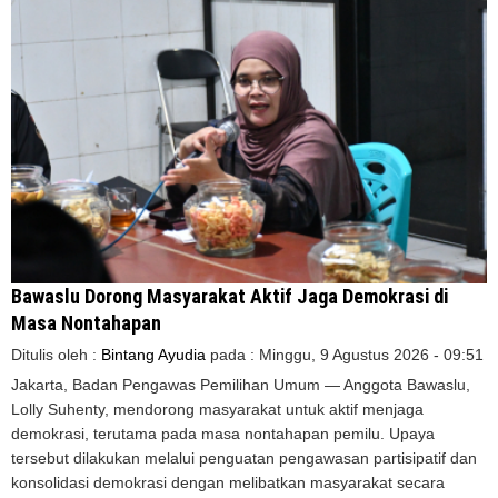
Bawaslu Dorong Masyarakat Aktif Jaga Demokrasi di
Masa Nontahapan
Ditulis oleh :
Bintang Ayudia
pada :
Minggu, 9 Agustus 2026 - 09:51
Jakarta, Badan Pengawas Pemilihan Umum — Anggota Bawaslu,
Lolly Suhenty, mendorong masyarakat untuk aktif menjaga
demokrasi, terutama pada masa nontahapan pemilu. Upaya
tersebut dilakukan melalui penguatan pengawasan partisipatif dan
konsolidasi demokrasi dengan melibatkan masyarakat secara