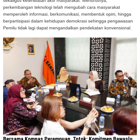
sekaligus keterlibatan aktif masyarakat. Menurutnya,
perkembangan teknologi telah mengubah cara masyarakat
memperoleh informasi, berkomunikasi, membentuk opini, hingga
berpartisipasi dalam kehidupan demokrasi sehingga pengawasan
Pemilu tidak lagi dapat mengandalkan pendekatan konvensional.
Bersama Komnas Perempuan, Totok: Komitmen Bawaslu