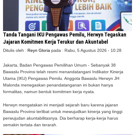
Tanda Tangani IKU Pengawas Pemilu, Herwyn Tegaskan
Jajaran Komitmen Kerja Terukur dan Akuntabel
Ditulis oleh :
Reyn Gloria
pada :
Rabu, 5 Agustus 2026 - 10:28
Jakarta, Badan Pengawas Pemilihan Umum - Sebanyak 38
Bawaslu Provinsi telah resmi menandatangani Indikator Kinerja
Utama (IKU) Pengawas Pemilu. Anggota Bawaslu Herwyn JH
Malonda menegaskan penandatanganan ini bukan hanya
formalitas, namun bentuk komitmen kerja nyata.
Herwyn mengatakan ini menjadi sejarah baru karena jajaran
Bawaslu Provinsi terlibat untuk mewujudkan kinerja yang tinggi
perwujudan akuntabilitasnya. Dia berharap kerja-kerja harus
semakin tertata dan terarah.