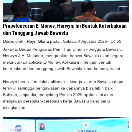
Prapeluncuran E-Monev, Herwyn: Ini Bentuk Keterbukaan
dan Tanggung Jawab Bawaslu
Ditulis oleh :
Reyn Gloria
pada :
Selasa, 4 Agustus 2026 - 14:59
Jakarta, Badan Pengawas Pemilihan Umum – Anggota Bawaslu,
Herwyn J.H. Malonda, mengatakan bahwa Bawaslu akan segera
meluncurkan aplikasi E-Monev. Aplikasi ini menjadi bentuk
keterbukaan dan tanggung jawab Bawaslu kepada masyarakat.
Herwyn menilai, melalui aplikasi ini, kinerja jajaran Bawaslu dapat
terukur sehingga pengawasan ke depannya bisa lebih baik.
Bahkan, lanjut dia, menjelang Pemilu 2029 aplikasi ini akan
menjawab persoalan-persoalan kerja Bawaslu yang perlu
ditingkatkan.