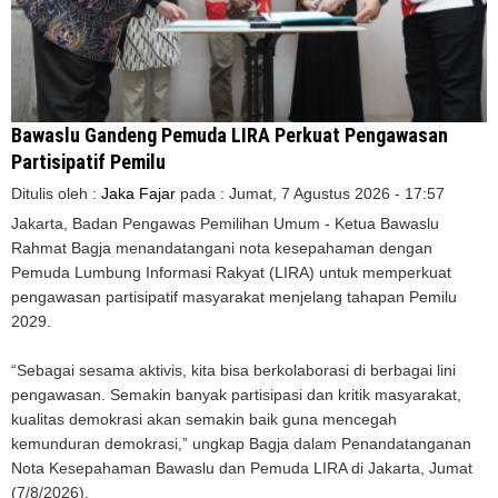
Bawaslu Gandeng Pemuda LIRA Perkuat Pengawasan
Partisipatif Pemilu
Ditulis oleh :
Jaka Fajar
pada :
Jumat, 7 Agustus 2026 - 17:57
Jakarta, Badan Pengawas Pemilihan Umum - Ketua Bawaslu
Rahmat Bagja menandatangani nota kesepahaman dengan
Pemuda Lumbung Informasi Rakyat (LIRA) untuk memperkuat
pengawasan partisipatif masyarakat menjelang tahapan Pemilu
2029.
“Sebagai sesama aktivis, kita bisa berkolaborasi di berbagai lini
pengawasan. Semakin banyak partisipasi dan kritik masyarakat,
kualitas demokrasi akan semakin baik guna mencegah
kemunduran demokrasi,” ungkap Bagja dalam Penandatanganan
Nota Kesepahaman Bawaslu dan Pemuda LIRA di Jakarta, Jumat
(7/8/2026).