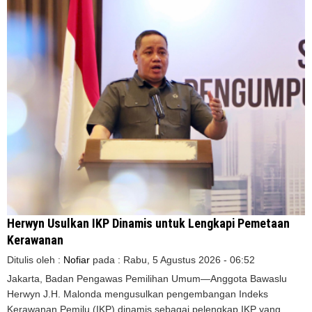
Herwyn Usulkan IKP Dinamis untuk Lengkapi Pemetaan
Kerawanan
Ditulis oleh :
Nofiar
pada :
Rabu, 5 Agustus 2026 - 06:52
Jakarta, Badan Pengawas Pemilihan Umum—Anggota Bawaslu
Herwyn J.H. Malonda mengusulkan pengembangan Indeks
Kerawanan Pemilu (IKP) dinamis sebagai pelengkap IKP yang