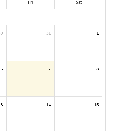
Fri
Sat
30
31
1
6
7
8
13
14
15