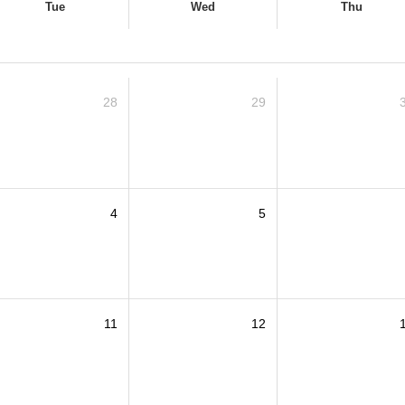
Tue
Wed
Thu
28
29
4
5
11
12