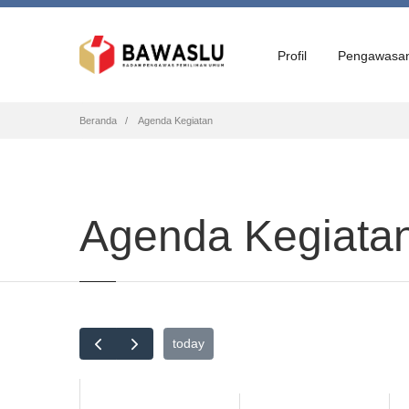
Profil
Pengawasa
Breadcrumb
Beranda
Agenda Kegiatan
Agenda Kegiata
today