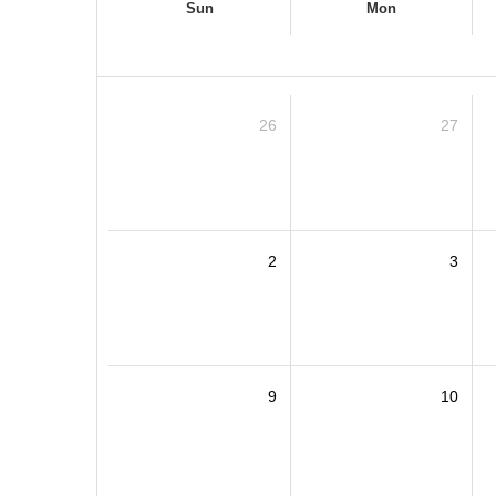
Sun
Mon
26
27
2
3
9
10