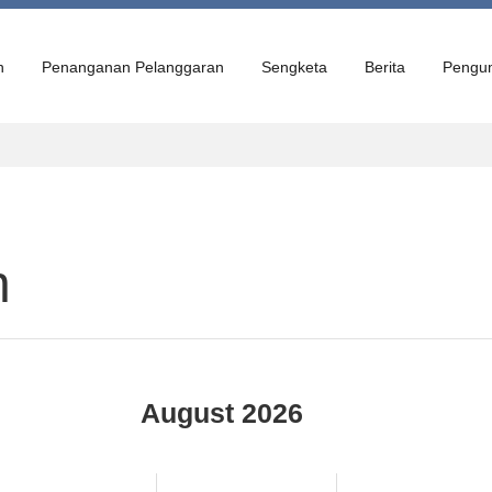
n
Penanganan Pelanggaran
Sengketa
Berita
Pengu
n
August 2026