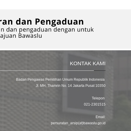
KONTAK KAMI
Badan Pengawas Pemilihan Umum Republik Indonesia
Jl. MH. Thamrin No. 14 Jakarta Pusat 10350
Telepon
021-2301515
Email:
persuratan_arsip(at)bawaslu.go.id