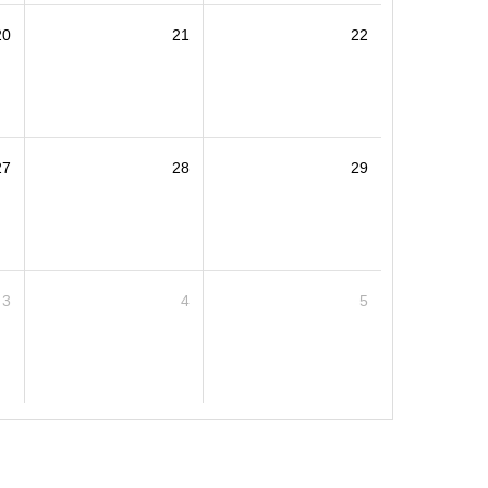
20
21
22
27
28
29
3
4
5