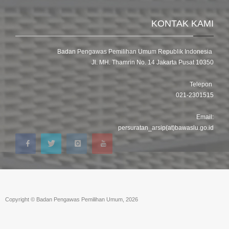
KONTAK KAMI
Badan Pengawas Pemilihan Umum Republik Indonesia
Jl. MH. Thamrin No. 14 Jakarta Pusat 10350
Telepon
021-2301515
Email:
persuratan_arsip(at)bawaslu.go.id
Copyright © Badan Pengawas Pemilihan Umum, 2026