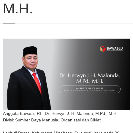
M.H.
Anggota Bawaslu RI - Dr. Herwyn J. H. Malonda, M.Pd., M.H.
Divisi: Sumber Daya Manusia, Organisasi dan Diklat
Lahir di Passo, Kabupaten Minahasa, Sulawesi Utara pada 30