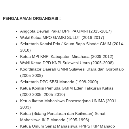
PENGALAMAN ORGANISASI :
Anggota Dewan Pakar DPP PA GMNI (2015-2017)
Wakil Ketua MPO GAMKI SULUT (2016-2017)
Sekretaris Komisi Pria / Kaum Bapa Sinode GMIM (2014-
2018)
Ketua MPI KNPI Kabupaten Minahasa (2009-2012)
Wakil Ketua DPD KNPI Sulawesi Utara (2005-2008)
Koordinator Daerah GMNI Sulawesi Utara dan Gorontalo
(2005-2009)
Sekretaris DPC SBSI Manado (1998-2000)
Ketua Komisi Pemuda GMIM Eden Talikuran Kakas
(2000-2005, 2005-2010)
Ketua Ikatan Mahasiswa Pascasarjana UNIMA (2001 –
2003)
Ketua (Bidang Penalaran dan Keilmuan) Senat
Mahasiswa IKIP Manado (1995-1996)
Ketua Umum Senat Mahasiswa FPIPS IKIP Manado