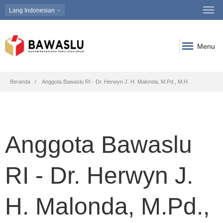
Lang
Indonesian
Menu
Breadcrumb
Beranda
Anggota Bawaslu RI - Dr. Herwyn J. H. Malonda, M.Pd., M.H.
Anggota Bawaslu
RI - Dr. Herwyn J.
H. Malonda, M.Pd.,