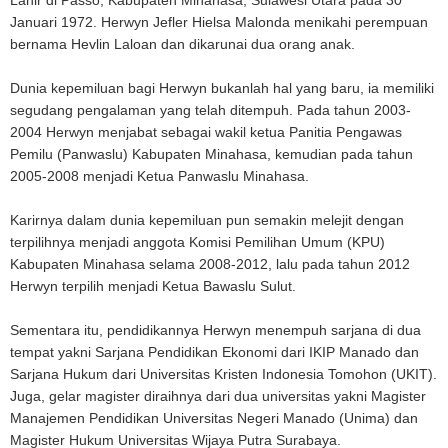
Januari 1972. Herwyn Jefler Hielsa Malonda menikahi perempuan
bernama Hevlin Laloan dan dikarunai dua orang anak.
Dunia kepemiluan bagi Herwyn bukanlah hal yang baru, ia memiliki
segudang pengalaman yang telah ditempuh. Pada tahun 2003-
2004 Herwyn menjabat sebagai wakil ketua Panitia Pengawas
Pemilu (Panwaslu) Kabupaten Minahasa, kemudian pada tahun
2005-2008 menjadi Ketua Panwaslu Minahasa.
Karirnya dalam dunia kepemiluan pun semakin melejit dengan
terpilihnya menjadi anggota Komisi Pemilihan Umum (KPU)
Kabupaten Minahasa selama 2008-2012, lalu pada tahun 2012
Herwyn terpilih menjadi Ketua Bawaslu Sulut.
Sementara itu, pendidikannya Herwyn menempuh sarjana di dua
tempat yakni Sarjana Pendidikan Ekonomi dari IKIP Manado dan
Sarjana Hukum dari Universitas Kristen Indonesia Tomohon (UKIT).
Juga, gelar magister diraihnya dari dua universitas yakni Magister
Manajemen Pendidikan Universitas Negeri Manado (Unima) dan
Magister Hukum Universitas Wijaya Putra Surabaya.