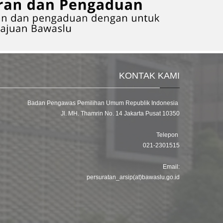
KONTAK KAMI
Badan Pengawas Pemilihan Umum Republik Indonesia
Jl. MH. Thamrin No. 14 Jakarta Pusat 10350
Telepon
021-2301515
Email:
persuratan_arsip(at)bawaslu.go.id