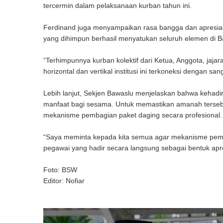
tercermin dalam pelaksanaan kurban tahun ini.
Ferdinand juga menyampaikan rasa bangga dan apresiasi 
yang dihimpun berhasil menyatukan seluruh elemen di B
“Terhimpunnya kurban kolektif dari Ketua, Anggota, jaj
horizontal dan vertikal institusi ini terkoneksi dengan s
Lebih lanjut, Sekjen Bawaslu menjelaskan bahwa kehad
manfaat bagi sesama. Untuk memastikan amanah tersebu
mekanisme pembagian paket daging secara profesional.
“Saya meminta kepada kita semua agar mekanisme pembag
pegawai yang hadir secara langsung sebagai bentuk apre
Foto: BSW
Editor: Nofiar