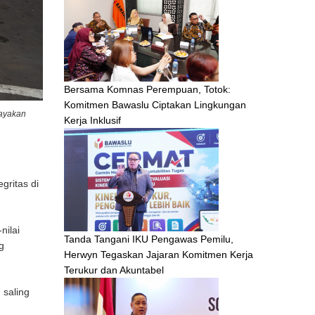
Bersama Komnas Perempuan, Totok:
Komitmen Bawaslu Ciptakan Lingkungan
rayakan
Kerja Inklusif
gritas di
nilai
Tanda Tangani IKU Pengawas Pemilu,
g
Herwyn Tegaskan Jajaran Komitmen Kerja
Terukur dan Akuntabel
 saling