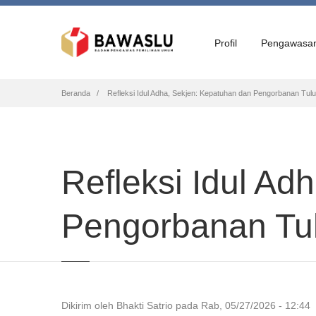
Profil
Pengawasa
Breadcrumb
Beranda
Refleksi Idul Adha, Sekjen: Kepatuhan dan Pengorbanan Tul
Refleksi Idul Ad
Pengorbanan Tu
Dikirim oleh
Bhakti Satrio
pada
Rab, 05/27/2026 - 12:44