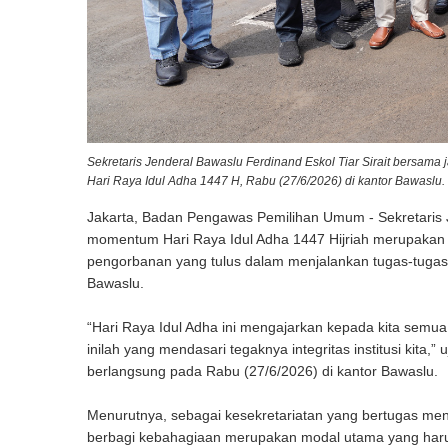
Sekretaris Jenderal Bawaslu Ferdinand Eskol Tiar Sirait bersa
Hari Raya Idul Adha 1447 H, Rabu (27/6/2026) di kantor Bawaslu.
Jakarta, Badan Pengawas Pemilihan Umum - Sekretaris 
momentum Hari Raya Idul Adha 1447 Hijriah merupakan r
pengorbanan yang tulus dalam menjalankan tugas-tugas k
Bawaslu.
“Hari Raya Idul Adha ini mengajarkan kepada kita semua t
inilah yang mendasari tegaknya integritas institusi ki
berlangsung pada Rabu (27/6/2026) di kantor Bawaslu.
Menurutnya, sebagai kesekretariatan yang bertugas men
berbagi kebahagiaan merupakan modal utama yang har