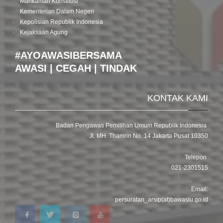
Mahkamah Konstitusi
Kementerian Dalam Negeri
Kepolisian Republik Indonesia
Kejaksaan Agung
#AYOAWASIBERSAMA
AWASI | CEGAH | TINDAK
KONTAK KAMI
Badan Pengawas Pemilihan Umum Republik Indonesia
Jl. MH. Thamrin No. 14 Jakarta Pusat 10350
Telepon
021-2301515
Email:
persuratan_arsip(at)bawaslu.go.id