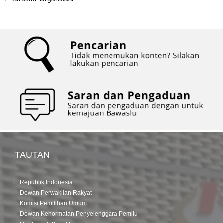
TAUTAN
Republik Indonesia
Dewan Perwakilan Rakyat
Komisi Pemilihan Umum
Dewan Kehormatan Penyelenggara Pemilu