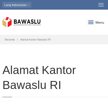
Lang
Indonesian
Menu
Breadcrumb
Beranda
Alamat Kantor Bawaslu RI
Alamat Kantor
Bawaslu RI