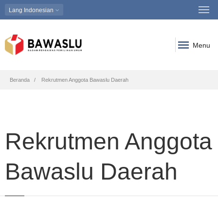
Lang
Indonesian
Menu
Breadcrumb
Beranda
Rekrutmen Anggota Bawaslu Daerah
Rekrutmen Anggota
Bawaslu Daerah