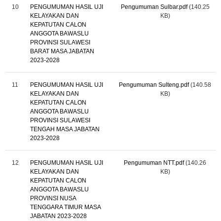
10
PENGUMUMAN HASIL UJI
Pengumuman Sulbar.pdf
(140.25
KELAYAKAN DAN
KB)
KEPATUTAN CALON
ANGGOTA BAWASLU
PROVINSI SULAWESI
BARAT MASA JABATAN
2023-2028
11
PENGUMUMAN HASIL UJI
Pengumuman Sulteng.pdf
(140.58
KELAYAKAN DAN
KB)
KEPATUTAN CALON
ANGGOTA BAWASLU
PROVINSI SULAWESI
TENGAH MASA JABATAN
2023-2028
12
PENGUMUMAN HASIL UJI
Pengumuman NTT.pdf
(140.26
KELAYAKAN DAN
KB)
KEPATUTAN CALON
ANGGOTA BAWASLU
PROVINSI NUSA
TENGGARA TIMUR MASA
JABATAN 2023-2028