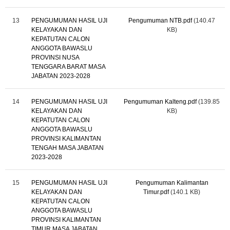
13
PENGUMUMAN HASIL UJI
Pengumuman NTB.pdf
(140.47
KELAYAKAN DAN
KB)
KEPATUTAN CALON
ANGGOTA BAWASLU
PROVINSI NUSA
TENGGARA BARAT MASA
JABATAN 2023-2028
14
PENGUMUMAN HASIL UJI
Pengumuman Kalteng.pdf
(139.85
KELAYAKAN DAN
KB)
KEPATUTAN CALON
ANGGOTA BAWASLU
PROVINSI KALIMANTAN
TENGAH MASA JABATAN
2023-2028
15
PENGUMUMAN HASIL UJI
Pengumuman Kalimantan
KELAYAKAN DAN
Timur.pdf
(140.1 KB)
KEPATUTAN CALON
ANGGOTA BAWASLU
PROVINSI KALIMANTAN
TIMUR MASA JABATAN