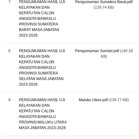
7
PENGUMUMAN HASIL UJI
Pengumuman Sumatera Barat.pdf
KELAYAKAN DAN
(139.74 KB)
KEPATUTAN CALON
ANGGOTA BAWASLU
PROVINSI SUMATERA
BARAT MASA JABATAN
2023-2028
8
PENGUMUMAN HASIL UJI
Pengumuman Sumsel.pdf
(140.18
KELAYAKAN DAN
KB)
KEPATUTAN CALON
ANGGOTA BAWASLU
PROVINSI SUMATERA
SELATAN MASA JABATAN
2023-2028
9
PENGUMUMAN HASIL UJI
Maluku Utara.pdf
(139.77 KB)
KELAYAKAN DAN
KEPATUTAN CALON
ANGGOTA BAWASLU
PROVINSI MALUKU UTARA
MASA JABATAN 2023-2028