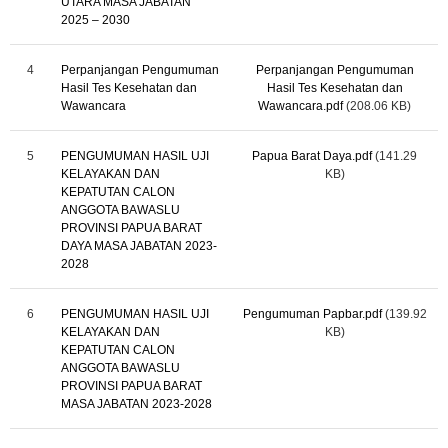
UTARA MASA JABATAN
2025 – 2030
4
Perpanjangan Pengumuman
Perpanjangan Pengumuman
Hasil Tes Kesehatan dan
Hasil Tes Kesehatan dan
Wawancara
Wawancara.pdf
(208.06 KB)
5
PENGUMUMAN HASIL UJI
Papua Barat Daya.pdf
(141.29
KELAYAKAN DAN
KB)
KEPATUTAN CALON
ANGGOTA BAWASLU
PROVINSI PAPUA BARAT
DAYA MASA JABATAN 2023-
2028
6
PENGUMUMAN HASIL UJI
Pengumuman Papbar.pdf
(139.92
KELAYAKAN DAN
KB)
KEPATUTAN CALON
ANGGOTA BAWASLU
PROVINSI PAPUA BARAT
MASA JABATAN 2023-2028