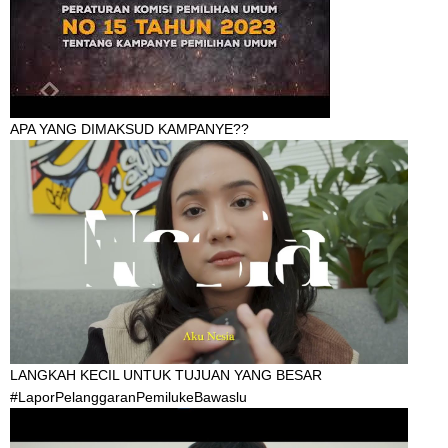
APA YANG DIMAKSUD KAMPANYE??
LANGKAH KECIL UNTUK TUJUAN YANG BESAR
#LaporPelanggaranPemilukeBawaslu