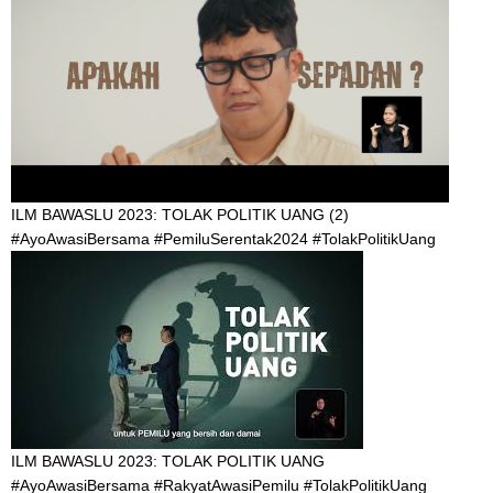
ILM BAWASLU 2023: TOLAK POLITIK UANG (2)
#AyoAwasiBersama #PemiluSerentak2024 #TolakPolitikUang
ILM BAWASLU 2023: TOLAK POLITIK UANG
#AyoAwasiBersama #RakyatAwasiPemilu #TolakPolitikUang