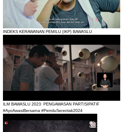
INDEKS KERAWANAN PEMILU (IKP) BAWASLU
ILM BAWASLU 2023: PENGAWASAN PARTISIPATIF
#AyoAwasiBersama #PemiluSerentak2024