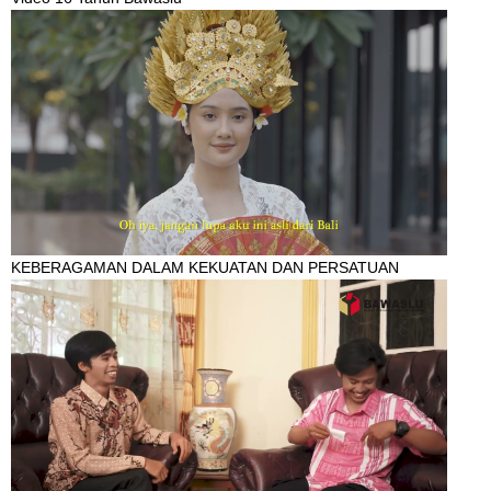
KEBERAGAMAN DALAM KEKUATAN DAN PERSATUAN