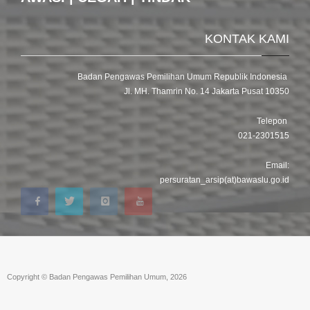
KONTAK KAMI
Badan Pengawas Pemilihan Umum Republik Indonesia
Jl. MH. Thamrin No. 14 Jakarta Pusat 10350
Telepon
021-2301515
Email:
persuratan_arsip(at)bawaslu.go.id
Copyright © Badan Pengawas Pemilihan Umum, 2026