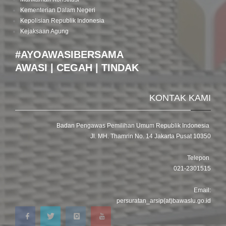
Kementerian Dalam Negeri
Kepolisian Republik Indonesia
Kejaksaan Agung
#AYOAWASIBERSAMA
AWASI | CEGAH | TINDAK
KONTAK KAMI
Badan Pengawas Pemilihan Umum Republik Indonesia
Jl. MH. Thamrin No. 14 Jakarta Pusat 10350
Telepon
021-2301515
Email:
persuratan_arsip(at)bawaslu.go.id