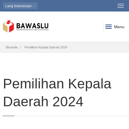
Lang
Indonesian
Menu
Breadcrumb
Beranda
Pemilihan Kepala Daerah 2024
Pemilihan Kepala
Daerah 2024