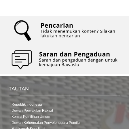
TAUTAN
Republik Indonesia
Dewan Perwakilan Rakyat
Komisi Pemilihan Umum
Dewan Kehormatan Penyelenggara Pemilu
Mahkamah Konstitusi