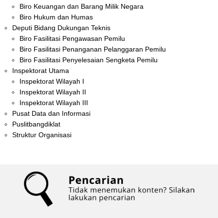
Biro Keuangan dan Barang Milik Negara
Biro Hukum dan Humas
Deputi Bidang Dukungan Teknis
Biro Fasilitasi Pengawasan Pemilu
Biro Fasilitasi Penanganan Pelanggaran Pemilu
Biro Fasilitasi Penyelesaian Sengketa Pemilu
Inspektorat Utama
Inspektorat Wilayah I
Inspektorat Wilayah II
Inspektorat Wilayah III
Pusat Data dan Informasi
Puslitbangdiklat
Struktur Organisasi