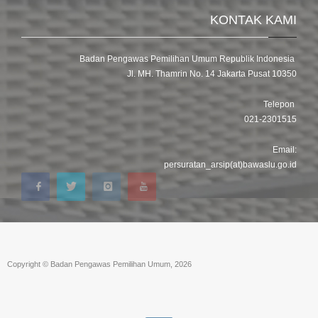
KONTAK KAMI
Badan Pengawas Pemilihan Umum Republik Indonesia
Jl. MH. Thamrin No. 14 Jakarta Pusat 10350
Telepon
021-2301515
Email:
persuratan_arsip(at)bawaslu.go.id
Copyright © Badan Pengawas Pemilihan Umum, 2026