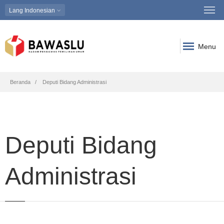
Lang
Indonesian
Menu
Breadcrumb
Beranda
Deputi Bidang Administrasi
Deputi Bidang
Administrasi