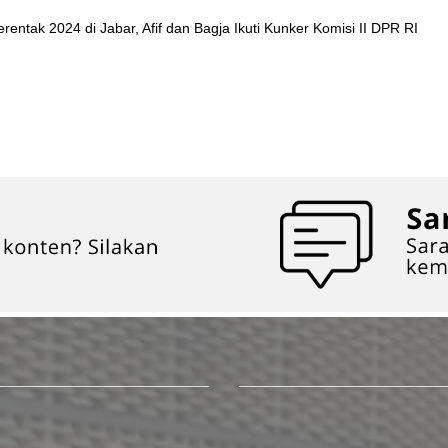
entak 2024 di Jabar, Afif dan Bagja Ikuti Kunker Komisi II DPR RI