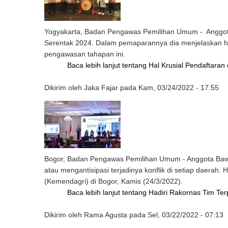
Yogyakarta, Badan Pengawas Pemilihan Umum - Anggota K
Serentak 2024. Dalam pemaparannya dia menjelaskan ha
pengawasan tahapan ini.
Baca lebih lanjut
tentang Hal Krusial Pendaftara
Dikirim oleh
Jaka Fajar
pada
Kam, 03/24/2022 - 17:55
Bogor, Badan Pengawas Pemilihan Umum - Anggota Ba
atau mengantisipasi terjadinya konflik di setiap daera
(Kemendagri) di Bogor, Kamis (24/3/2022).
Baca lebih lanjut
tentang Hadiri Rakornas Tim Ter
Dikirim oleh
Rama Agusta
pada
Sel, 03/22/2022 - 07:13