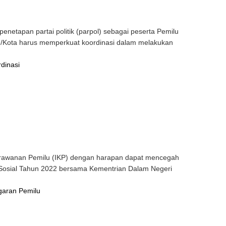
etapan partai politik (parpol) sebagai peserta Pemilu
n/Kota harus memperkuat koordinasi dalam melakukan
dinasi
rawanan Pemilu (IKP) dengan harapan dapat mencegah
ik Sosial Tahun 2022 bersama Kementrian Dalam Negeri
garan Pemilu