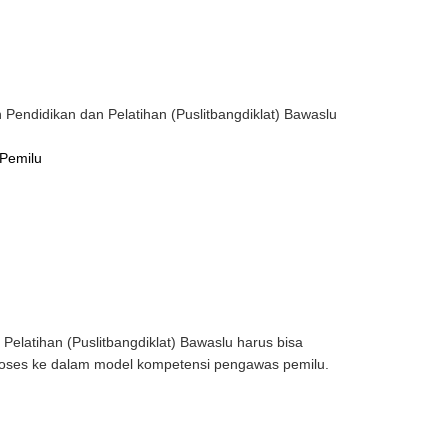
ndidikan dan Pelatihan (Puslitbangdiklat) Bawaslu
Pemilu
latihan (Puslitbangdiklat) Bawaslu harus bisa
roses ke dalam model kompetensi pengawas pemilu.