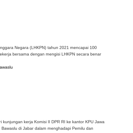
enggara Negara (LHKPN) tahun 2021 mencapai 100
n bekerja bersama dengan mengisi LHKPN secara benar
 Bawaslu
kunjungan kerja Komisi II DPR RI ke kantor KPU Jawa
an Bawaslu di Jabar dalam menghadapi Pemilu dan