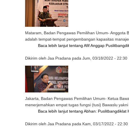
Mataram, Badan Pengawas Pemilihan Umum- Anggota Baw
adalah tempat-tempat pengembangan kapasitas manaje
Baca lebih lanjut
tentang Afif Anggap Puslitban
Dikirim oleh
Jaa Pradana
pada
Jum, 03/18/2022 - 22:30
Jakarta, Badan Pengawas Pemilihan Umum- Ketua Bawasl
menerjemahkan empat tugas fungsi (tusi) Bawaslu yakn
Baca lebih lanjut
tentang Abhan: Puslitbangdikla
Dikirim oleh
Jaa Pradana
pada
Kam, 03/17/2022 - 22:30