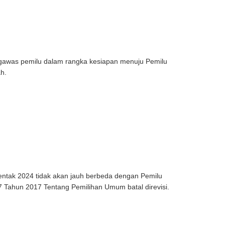
gawas pemilu dalam rangka kesiapan menuju Pemilu
h.
tak 2024 tidak akan jauh berbeda dengan Pemilu
 Tahun 2017 Tentang Pemilihan Umum batal direvisi.