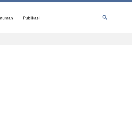
muman
Publikasi