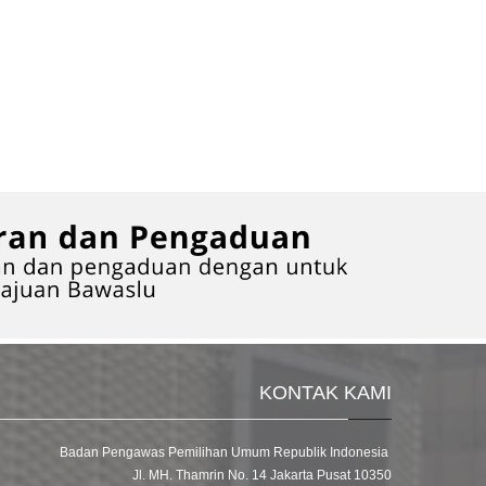
KONTAK KAMI
Badan Pengawas Pemilihan Umum Republik Indonesia
Jl. MH. Thamrin No. 14 Jakarta Pusat 10350