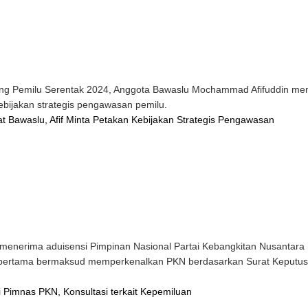
 Pemilu Serentak 2024, Anggota Bawaslu Mochammad Afifuddin memi
ebijakan strategis pengawasan pemilu.
at Bawaslu, Afif Minta Petakan Kebijakan Strategis Pengawasan
menerima aduisensi Pimpinan Nasional Partai Kebangkitan Nusantara 
a, pertama bermaksud memperkenalkan PKN berdasarkan Surat Keput
 Pimnas PKN, Konsultasi terkait Kepemiluan