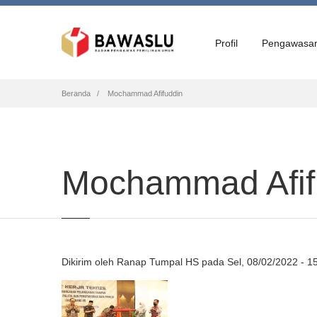
Profil
Pengawasa
Breadcrumb
Beranda
Mochammad Afifuddin
Mochammad Afif
Dikirim oleh
Ranap Tumpal HS
pada
Sel, 08/02/2022 - 1