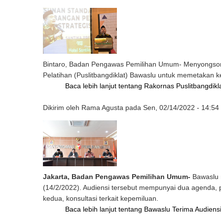
Bintaro, Badan Pengawas Pemilihan Umum- Menyongsong
Pelatihan (Puslitbangdiklat) Bawaslu untuk memetakan k
Baca lebih lanjut
tentang Rakornas Puslitbangdikl
Dikirim oleh
Rama Agusta
pada
Sen, 02/14/2022 - 14:54
Jakarta, Badan Pengawas Pemilihan Umum-
Bawaslu 
(14/2/2022). Audiensi tersebut mempunyai dua agend
kedua, konsultasi terkait kepemiluan.
Baca lebih lanjut
tentang Bawaslu Terima Audiensi