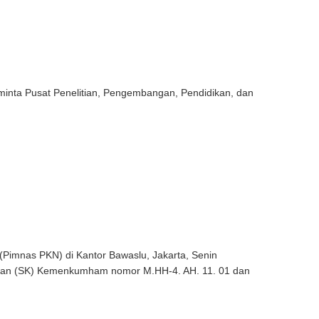
nta Pusat Penelitian, Pengembangan, Pendidikan, dan
(Pimnas PKN) di Kantor Bawaslu, Jakarta, Senin
usan (SK) Kemenkumham nomor M.HH-4. AH. 11. 01 dan