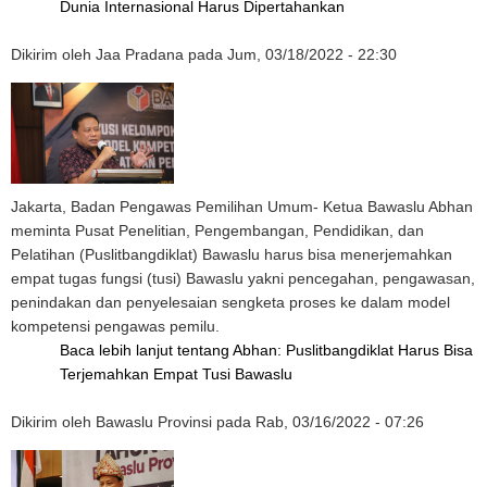
Dunia Internasional Harus Dipertahankan
Dikirim oleh
Jaa Pradana
pada
Jum, 03/18/2022 - 22:30
Jakarta, Badan Pengawas Pemilihan Umum- Ketua Bawaslu Abhan
meminta Pusat Penelitian, Pengembangan, Pendidikan, dan
Pelatihan (Puslitbangdiklat) Bawaslu harus bisa menerjemahkan
empat tugas fungsi (tusi) Bawaslu yakni pencegahan, pengawasan,
penindakan dan penyelesaian sengketa proses ke dalam model
kompetensi pengawas pemilu.
Baca lebih lanjut
tentang Abhan: Puslitbangdiklat Harus Bisa
Terjemahkan Empat Tusi Bawaslu
Dikirim oleh
Bawaslu Provinsi
pada
Rab, 03/16/2022 - 07:26