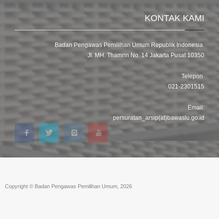
KONTAK KAMI
Badan Pengawas Pemilihan Umum Republik Indonesia
Jl. MH. Thamrin No. 14 Jakarta Pusat 10350
Telepon
021-2301515
Email:
persuratan_arsip(at)bawaslu.go.id
Copyright © Badan Pengawas Pemilihan Umum, 2026