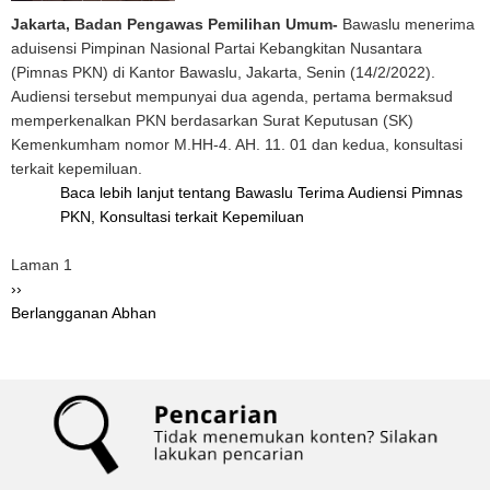
Jakarta, Badan Pengawas Pemilihan Umum-
Bawaslu menerima
aduisensi Pimpinan Nasional Partai Kebangkitan Nusantara
(Pimnas PKN) di Kantor Bawaslu, Jakarta, Senin (14/2/2022).
Audiensi tersebut mempunyai dua agenda, pertama bermaksud
memperkenalkan PKN berdasarkan Surat Keputusan (SK)
Kemenkumham nomor M.HH-4. AH. 11. 01 dan kedua, konsultasi
terkait kepemiluan.
Baca lebih lanjut
tentang Bawaslu Terima Audiensi Pimnas
PKN, Konsultasi terkait Kepemiluan
Pagination
Laman 1
Halaman
››
berikutnya
Berlangganan Abhan