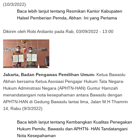
(10/3/2022).
Baca lebih lanjut
tentang Resmikan Kantor Kabupaten
Halsel Pemberian Pemda, Abhan: Ini yang Pertama
Dikirim oleh
Robi Ardianto
pada
Rab, 03/09/2022 - 13:00
Jakarta, Badan Pengawas Pemilihan Umum-
Ketua Bawaslu
Abhan bersama Ketua Asosiasi Pengajar Hukum Tata Negara-
Hukum Adminstrasi Negara (APHTN-HAN) Guntur Hamzah
menandatangani nota kesepahaman antara Bawaslu dengan
APHTN-HAN di Gedung Bawaslu lantai lima, Jalan M.H Thamrin
14, Rabu (9/3/2022).
Baca lebih lanjut
tentang Kembangkan Kualitas Penegakan
Hukum Pemilu, Bawaslu dan APHTN- HAN Tandatangani
Nota Kesepahaman