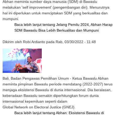
Abhan meminta sumber daya manusia (SDM) di Bawaslu
melakukan 'self improvement' (pengembangan diri). Menurutnya
hal ini diperlukan untuk menciptakan SDM yang berkualitas dan
mumpuni.
Baca lebih lanjut
tentang Jelang Pemilu 2024, Abhan Harap
SDM Bawaslu Bisa Lebih Berkualitas dan Mumpuni
Dikirim oleh
Robi Ardianto
pada
Rab, 03/30/2022 - 11:48
Bali, Badan Pengawas Pemilihan Umum - Ketua Bawaslu Abhan
meminta pimpinan Bawaslu periode mendatang (2022-2027) terus
menjaga eksistensi Bawaslu di dunia internasional. Dia beralasan,
keberadaan Bawaslu semakin diperhitungkan forum dunia
internasional kepemiluan seperti dalam
Global Network on Electoral Justice (GNEJ).
Baca lebih lanjut
tentang Abhan: Eksistensi Bawaslu di