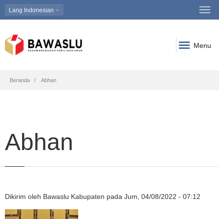
Lang
Indonesian
Menu
Breadcrumb
Beranda
Abhan
Abhan
Dikirim oleh
Bawaslu Kabupaten
pada
Jum, 04/08/2022 - 07:12