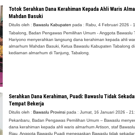
Totok Serahkan Dana Kerahiman Kepada Ahli Waris Alm
Mahdan Basuki
Ditulis oleh :
Bawaslu Kabupaten
pada :
Rabu, 4 Februari 2026 - 
Tabalong, Badan Pengawas Pemilihan Umum - Anggota Bawaslu 
Hariyono menyerahkan langsung dana kerahiman kepada ahli war
almarhum Mahdan Basuki, Ketua Bawaslu Kabupaten Tabalong di
kediaman almarhum di Tanjung, Tabalong.
Serahkan Dana Kerahiman, Puadi: Bawaslu Tidak Sekada
Tempat Bekerja
Ditulis oleh :
Bawaslu Provinsi
pada :
Jumat, 16 Januari 2026 - 21
Pekanbaru, Badan Pengawas Pemilihan Umum – Bawaslu menye
dana kerahiman kepada ahli waris almarhum Artison, staf Bawaslu
Riau. Anggota Bawaslu Puadi menegaskan Bawaslu tidak sekadar