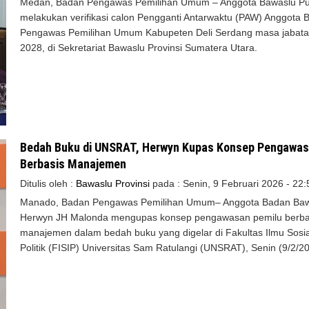
Medan, Badan Pengawas Pemilihan Umum – Anggota Bawaslu Pu
melakukan verifikasi calon Pengganti Antarwaktu (PAW) Anggota 
Pengawas Pemilihan Umum Kabupeten Deli Serdang masa jabata
2028, di Sekretariat Bawaslu Provinsi Sumatera Utara.
Bedah Buku di UNSRAT, Herwyn Kupas Konsep Pengawa
Berbasis Manajemen
Ditulis oleh :
Bawaslu Provinsi
pada :
Senin, 9 Februari 2026 - 22:
Manado, Badan Pengawas Pemilihan Umum– Anggota Badan Ba
Herwyn JH Malonda mengupas konsep pengawasan pemilu berba
manajemen dalam bedah buku yang digelar di Fakultas Ilmu Sosi
Politik (FISIP) Universitas Sam Ratulangi (UNSRAT), Senin (9/2/2