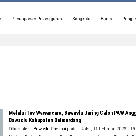
n
Penanganan Pelanggaran
Sengketa
Berita
Pengu
Melalui Tes Wawancara, Bawaslu Jaring Calon PAW Ang
Bawaslu Kabupaten Deliserdang
Ditulis oleh :
Bawaslu Provinsi
pada :
Rabu, 11 Februari 2026 - 19