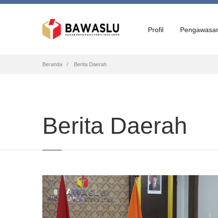
Profil
Pengawasa
Breadcrumb
Beranda
Berita Daerah
Berita Daerah