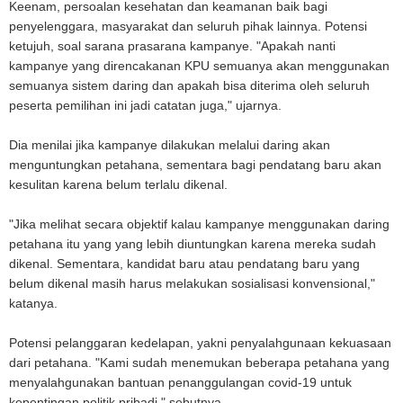
Keenam, persoalan kesehatan dan keamanan baik bagi
penyelenggara, masyarakat dan seluruh pihak lainnya. Potensi
ketujuh, soal sarana prasarana kampanye. "Apakah nanti
kampanye yang direncakanan KPU semuanya akan menggunakan
semuanya sistem daring dan apakah bisa diterima oleh seluruh
peserta pemilihan ini jadi catatan juga," ujarnya.
Dia menilai jika kampanye dilakukan melalui daring akan
menguntungkan petahana, sementara bagi pendatang baru akan
kesulitan karena belum terlalu dikenal.
"Jika melihat secara objektif kalau kampanye menggunakan daring
petahana itu yang yang lebih diuntungkan karena mereka sudah
dikenal. Sementara, kandidat baru atau pendatang baru yang
belum dikenal masih harus melakukan sosialisasi konvensional,"
katanya.
Potensi pelanggaran kedelapan, yakni penyalahgunaan kekuasaan
dari petahana. "Kami sudah menemukan beberapa petahana yang
menyalahgunakan bantuan penanggulangan covid-19 untuk
kepentingan politik pribadi," sebutnya.