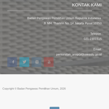
KONTAK KAMI
Badan Pengawas Pemilihan Umum Republik Indonesia
Jl. MH. Thamrin No. 14 Jakarta Pusat 10350
Telepon
021-2301515
Email:
persuratan_arsip(at)bawaslu.go.id
Copyright © Badan Pengawas Pemilihan Umum, 2026