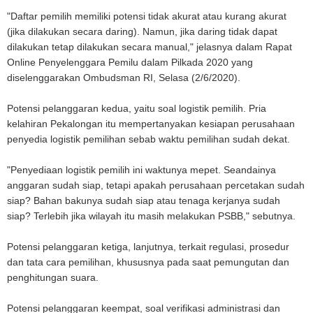
"Daftar pemilih memiliki potensi tidak akurat atau kurang akurat
(jika dilakukan secara daring). Namun, jika daring tidak dapat
dilakukan tetap dilakukan secara manual," jelasnya dalam Rapat
Online Penyelenggara Pemilu dalam Pilkada 2020 yang
diselenggarakan Ombudsman RI, Selasa (2/6/2020).
Potensi pelanggaran kedua, yaitu soal logistik pemilih. Pria
kelahiran Pekalongan itu mempertanyakan kesiapan perusahaan
penyedia logistik pemilihan sebab waktu pemilihan sudah dekat.
"Penyediaan logistik pemilih ini waktunya mepet. Seandainya
anggaran sudah siap, tetapi apakah perusahaan percetakan sudah
siap? Bahan bakunya sudah siap atau tenaga kerjanya sudah
siap? Terlebih jika wilayah itu masih melakukan PSBB," sebutnya.
Potensi pelanggaran ketiga, lanjutnya, terkait regulasi, prosedur
dan tata cara pemilihan, khususnya pada saat pemungutan dan
penghitungan suara.
Potensi pelanggaran keempat, soal verifikasi administrasi dan