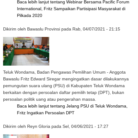
Baca lebih lanjut
tentang Webinar Bersama Pacific Forum
International, Fritz Sampaikan Partisipasi Masyarakat di
Pilkada 2020
Dikirim oleh
Bawaslu Provinsi
pada
Rab, 04/07/2021 - 21:15
Teluk Wondama, Badan Pengawas Pemilihan Umum - Anggota
Bawaslu Fritz Edward Siregar mengingatkan dasar dilakukannya
pemungutan suara ulang (PSU) di Kabupaten Teluk Wondama
berkaitan dengan persoalan daftar pemilih tetap (DPT), bukan
persoalan politik uang atau pengerahan massa.
Baca lebih lanjut
tentang Jelang PSU di Teluk Wondama,
Fritz Ingatkan Persoalan DPT
Dikirim oleh
Reyn Gloria
pada
Sel, 04/06/2021 - 17:27