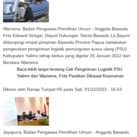
Wamena, Badan Pengawas Pemilihan Umum - Anggota Bawaslu
Fritz Edward Siregar, Deputi Dukungan Teknis Bawaslu La Bayoni
didampingi empat pimpinan Bawaslu Provinsi Papua melakukan
pengecekan pengiriman logistik pemungutan suara ulang (PSU)
Kabupaten Yalimo tahap kedua yang digelar 26 Januari 2022 dari
Bandara Wamena.
Baca lebih lanjut
tentang Cek Pengiriman Logistik PSU
Yalimo dari Wamena, Fritz Pastikan Dikawal Keamanan
Dikirim oleh
Ranap Tumpal HS
pada
Sab, 01/22/2022 - 16:53
Jayapura, Badan Pengawas Pemilihan Umum - Anggota Bawaslu