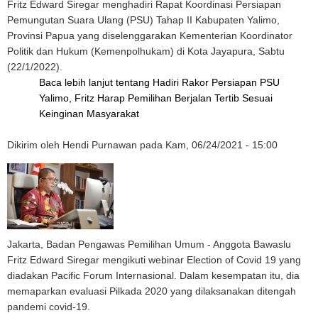
Fritz Edward Siregar menghadiri Rapat Koordinasi Persiapan
Pemungutan Suara Ulang (PSU) Tahap II Kabupaten Yalimo,
Provinsi Papua yang diselenggarakan Kementerian Koordinator
Politik dan Hukum (Kemenpolhukam) di Kota Jayapura, Sabtu
(22/1/2022).
Baca lebih lanjut
tentang Hadiri Rakor Persiapan PSU
Yalimo, Fritz Harap Pemilihan Berjalan Tertib Sesuai
Keinginan Masyarakat
Dikirim oleh
Hendi Purnawan
pada
Kam, 06/24/2021 - 15:00
Jakarta, Badan Pengawas Pemilihan Umum - Anggota Bawaslu
Fritz Edward Siregar mengikuti webinar Election of Covid 19 yang
diadakan Pacific Forum Internasional. Dalam kesempatan itu, dia
memaparkan evaluasi Pilkada 2020 yang dilaksanakan ditengah
pandemi covid-19.