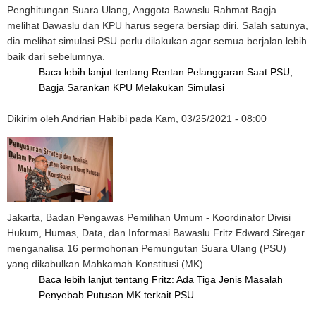
Penghitungan Suara Ulang, Anggota Bawaslu Rahmat Bagja
melihat Bawaslu dan KPU harus segera bersiap diri. Salah satunya,
dia melihat simulasi PSU perlu dilakukan agar semua berjalan lebih
baik dari sebelumnya.
Baca lebih lanjut
tentang Rentan Pelanggaran Saat PSU,
Bagja Sarankan KPU Melakukan Simulasi
Dikirim oleh
Andrian Habibi
pada
Kam, 03/25/2021 - 08:00
Jakarta, Badan Pengawas Pemilihan Umum - Koordinator Divisi
Hukum, Humas, Data, dan Informasi Bawaslu Fritz Edward Siregar
menganalisa 16 permohonan Pemungutan Suara Ulang (PSU)
yang dikabulkan Mahkamah Konstitusi (MK).
Baca lebih lanjut
tentang Fritz: Ada Tiga Jenis Masalah
Penyebab Putusan MK terkait PSU