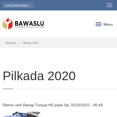
Lang
Indonesian
Menu
Breadcrumb
Beranda
Pilkada 2020
Pilkada 2020
Dikirim oleh
Ranap Tumpal HS
pada
Sel, 01/25/2022 - 06:49