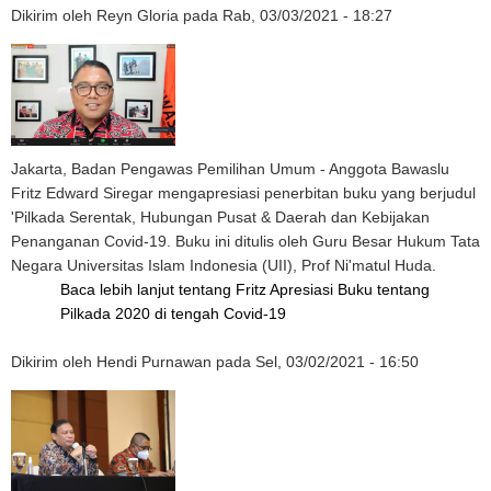
Dikirim oleh
Reyn Gloria
pada
Rab, 03/03/2021 - 18:27
Jakarta, Badan Pengawas Pemilihan Umum - Anggota Bawaslu
Fritz Edward Siregar mengapresiasi penerbitan buku yang berjudul
'Pilkada Serentak, Hubungan Pusat & Daerah dan Kebijakan
Penanganan Covid-19. Buku ini ditulis oleh Guru Besar Hukum Tata
Negara Universitas Islam Indonesia (UII), Prof Ni'matul Huda.
Baca lebih lanjut
tentang Fritz Apresiasi Buku tentang
Pilkada 2020 di tengah Covid-19
Dikirim oleh
Hendi Purnawan
pada
Sel, 03/02/2021 - 16:50