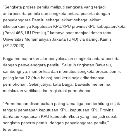
”Sengketa proses pemilu meliputi sengketa yang terjadi
antarpeserta pemilu dan sengketa antara peserta dengan
penyelenggara Pemilu sebagai akibat sebagai akibat
dikeluarkannya Keputusan KPU/KPU provinsi/KPU kabupaten/kota
(Pasal 466, UU Pemilu),” katanya saat menjadi dosen tamu
Universitas Muhamadiyah Jakarta (UMJ) via daring, Kamis,
(8/12/2026).
Bagja memaparkan alur penyelesaian sengketa antara peserta
dengan penyelenggara pemilu. Seluruh tingkatan Bawaslu,
sambungnya, memeriksa dan memutus sengketa proses pemilu
paling lama 12 (dua belas) hari kerja sejak diterimanya
permohonan. Selanjutnya, kata Bagja, Bawaslu menerima,
melakukan verifikasi dan registrasi permohonan.
”Permohonan disampaikan paling lama tiga hari terhitung sejak
tanggal penetapan keputusan KPU, keputusan KPU Provinsi,
dan/atau keputusan KPU kabupaten/kota yang menjadi sebab
sengketa peserta pemilu dengan penyelenggara pemilu,”
terangnya.