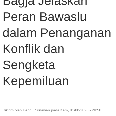
Bagja Jelaskan
Peran Bawaslu
dalam Penanganan
Konflik dan
Sengketa
Kepemiluan
Dikirim oleh
Hendi Purnawan
pada
Kam, 01/08/2026 - 20:50