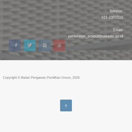
Telepon
021-2301515
Email:
persuratan_arsip(at)bawaslu.go.id
Copyright © Badan Pengawas Pemilihan Umum, 2026