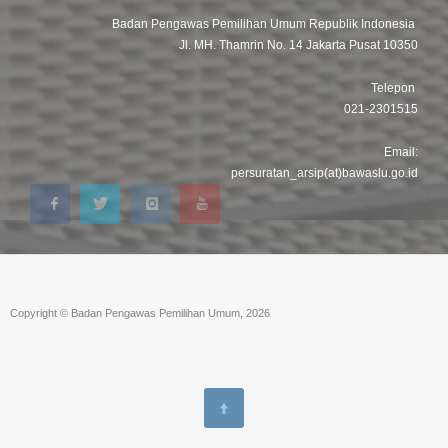
Badan Pengawas Pemilihan Umum Republik Indonesia
Jl. MH. Thamrin No. 14 Jakarta Pusat 10350
Telepon
021-2301515
Email:
persuratan_arsip(at)bawaslu.go.id
Copyright © Badan Pengawas Pemilihan Umum, 2026