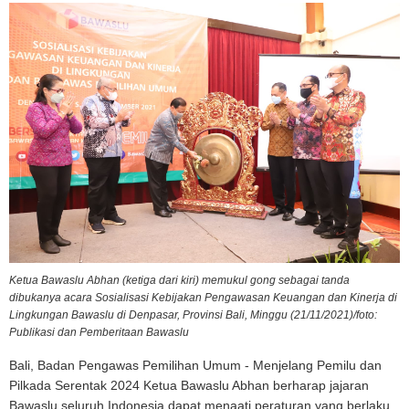
Ketua Bawaslu Abhan (ketiga dari kiri) memukul gong sebagai tanda
dibukanya acara Sosialisasi Kebijakan Pengawasan Keuangan dan Kinerja di
Lingkungan Bawaslu di Denpasar, Provinsi Bali, Minggu (21/11/2021)/foto:
Publikasi dan Pemberitaan Bawaslu
Bali, Badan Pengawas Pemilihan Umum - Menjelang Pemilu dan
Pilkada Serentak 2024 Ketua Bawaslu Abhan berharap jajaran
Bawaslu seluruh Indonesia dapat menaati peraturan yang berlaku.