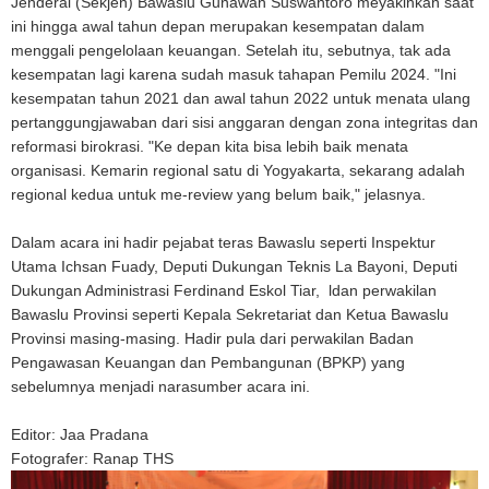
Jenderal (Sekjen) Bawaslu Gunawan Suswantoro meyakinkan saat
ini hingga awal tahun depan merupakan kesempatan dalam
menggali pengelolaan keuangan. Setelah itu, sebutnya, tak ada
kesempatan lagi karena sudah masuk tahapan Pemilu 2024. "Ini
kesempatan tahun 2021 dan awal tahun 2022 untuk menata ulang
pertanggungjawaban dari sisi anggaran dengan zona integritas dan
reformasi birokrasi. "Ke depan kita bisa lebih baik menata
organisasi. Kemarin regional satu di Yogyakarta, sekarang adalah
regional kedua untuk me-review yang belum baik," jelasnya.
Dalam acara ini hadir pejabat teras Bawaslu seperti Inspektur
Utama Ichsan Fuady, Deputi Dukungan Teknis La Bayoni, Deputi
Dukungan Administrasi Ferdinand Eskol Tiar, ldan perwakilan
Bawaslu Provinsi seperti Kepala Sekretariat dan Ketua Bawaslu
Provinsi masing-masing. Hadir pula dari perwakilan Badan
Pengawasan Keuangan dan Pembangunan (BPKP) yang
sebelumnya menjadi narasumber acara ini.
Editor: Jaa Pradana
Fotografer: Ranap THS