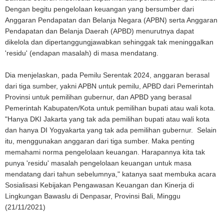
Dengan begitu pengelolaan keuangan yang bersumber dari
Anggaran Pendapatan dan Belanja Negara (APBN) serta Anggaran
Pendapatan dan Belanja Daerah (APBD) menurutnya dapat
dikelola dan dipertanggungjawabkan sehinggak tak meninggalkan
'residu' (endapan masalah) di masa mendatang.
Dia menjelaskan, pada Pemilu Serentak 2024, anggaran berasal
dari tiga sumber, yakni APBN untuk pemilu, APBD dari Pemerintah
Provinsi untuk pemilihan gubernur, dan APBD yang berasal
Pemerintah Kabupaten/Kota untuk pemilihan bupati atau wali kota.
"Hanya DKI Jakarta yang tak ada pemilihan bupati atau wali kota
dan hanya DI Yogyakarta yang tak ada pemilihan gubernur. Selain
itu, menggunakan anggaran dari tiga sumber. Maka penting
memahami norma pengelolaan keuangan. Harapannya kita tak
punya 'residu' masalah pengelolaan keuangan untuk masa
mendatang dari tahun sebelumnya," katanya saat membuka acara
Sosialisasi Kebijakan Pengawasan Keuangan dan Kinerja di
Lingkungan Bawaslu di Denpasar, Provinsi Bali, Minggu
(21/11/2021)