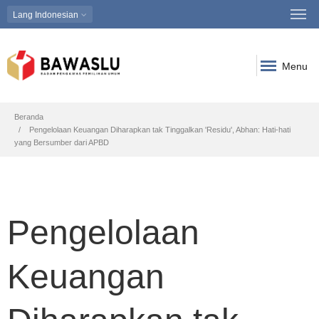
Lang
Indonesian
Menu
Breadcrumb
Beranda
Pengelolaan Keuangan Diharapkan tak Tinggalkan 'Residu', Abhan: Hati-hati
yang Bersumber dari APBD
Pengelolaan
Keuangan