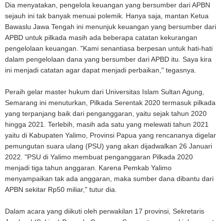
Dia menyatakan, pengelola keuangan yang bersumber dari APBN
sejauh ini tak banyak menuai polemik. Hanya saja, mantan Ketua
Bawaslu Jawa Tengah ini menunjuk keuangan yang bersumber dari
APBD untuk pilkada masih ada beberapa catatan kekurangan
pengelolaan keuangan. "Kami senantiasa berpesan untuk hati-hati
dalam pengelolaan dana yang bersumber dari APBD itu. Saya kira
ini menjadi catatan agar dapat menjadi perbaikan," tegasnya.
Peraih gelar master hukum dari Universitas Islam Sultan Agung,
Semarang ini menuturkan, Pilkada Serentak 2020 termasuk pilkada
yang terpanjang baik dari penganggaran, yaitu sejak tahun 2020
hingga 2021. Terlebih, masih ada satu yang melewati tahun 2021
yaitu di Kabupaten Yalimo, Provinsi Papua yang rencananya digelar
pemungutan suara ulang (PSU) yang akan dijadwalkan 26 Januari
2022. "PSU di Yalimo membuat penganggaran Pilkada 2020
menjadi tiga tahun anggaran. Karena Pemkab Yalimo
menyampaikan tak ada anggaran, maka sumber dana dibantu dari
APBN sekitar Rp50 miliar," tutur dia.
Dalam acara yang diikuti oleh perwakilan 17 provinsi, Sekretaris