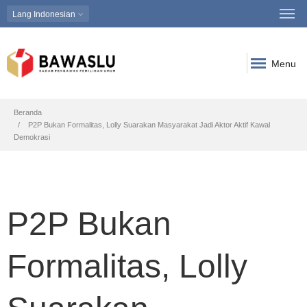
Lang
Indonesian
Menu
Breadcrumb
Beranda
P2P Bukan Formalitas, Lolly Suarakan Masyarakat Jadi Aktor Aktif Kawal
Demokrasi
P2P Bukan
Formalitas, Lolly