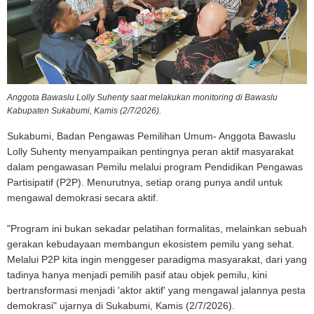
Anggota Bawaslu Lolly Suhenty saat melakukan monitoring di Bawaslu
Kabupaten Sukabumi, Kamis (2/7/2026).
Sukabumi, Badan Pengawas Pemilihan Umum- Anggota Bawaslu
Lolly Suhenty menyampaikan pentingnya peran aktif masyarakat
dalam pengawasan Pemilu melalui program Pendidikan Pengawas
Partisipatif (P2P). Menurutnya, setiap orang punya andil untuk
mengawal demokrasi secara aktif.
"Program ini bukan sekadar pelatihan formalitas, melainkan sebuah
gerakan kebudayaan membangun ekosistem pemilu yang sehat.
Melalui P2P kita ingin menggeser paradigma masyarakat, dari yang
tadinya hanya menjadi pemilih pasif atau objek pemilu, kini
bertransformasi menjadi 'aktor aktif' yang mengawal jalannya pesta
demokrasi" ujarnya di Sukabumi, Kamis (2/7/2026).