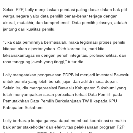
Selain P2P, Lolly menjelaskan pondasi paling dasar dalam hak pilih
warga negara yaitu data pemilih benar-benar terjaga dengan
akurat, mutakhir, dan komprehensif. Data pemilih jelasnya, adalah
jantung dari kualitas pemilu.
"Jika data pemilihnya bermasalah, maka legitimasi proses pemilu
kitapun akan dipertanyakan. Oleh karena itu, mari kita
laksanakantugas ini dengan penuh integritas, profesionalitas, dan
rasa tanggung jawab yang tinggi," tutur dia.
Lolly mengatakan pengawasan PDPB ini menjadi investasi Bawaslu
untuk pemilu yang lebih bersih, jujur, dan adil di masa depan.
Selain itu, dia mengapresiasi Bawaslu Kabupaten Sukabumi yang
telah menyampaikan saran perbaikan terkait Data Pemilih pada
Pemutakhiran Data Pemilih Berkelanjutan TW II kepada KPU
Kabupaten Sukabumi.
Lolly berharap kunjungannya dapat membuat koordinasi semakin
baik antar stakeholder dan efektivitas pelaksanaan program P2P