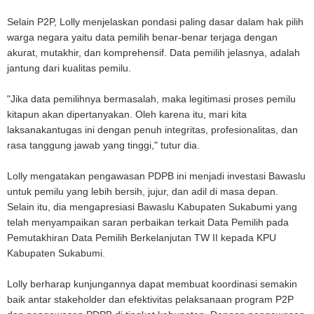
Selain P2P, Lolly menjelaskan pondasi paling dasar dalam hak pilih
warga negara yaitu data pemilih benar-benar terjaga dengan
akurat, mutakhir, dan komprehensif. Data pemilih jelasnya, adalah
jantung dari kualitas pemilu.
"Jika data pemilihnya bermasalah, maka legitimasi proses pemilu
kitapun akan dipertanyakan. Oleh karena itu, mari kita
laksanakantugas ini dengan penuh integritas, profesionalitas, dan
rasa tanggung jawab yang tinggi," tutur dia.
Lolly mengatakan pengawasan PDPB ini menjadi investasi Bawaslu
untuk pemilu yang lebih bersih, jujur, dan adil di masa depan.
Selain itu, dia mengapresiasi Bawaslu Kabupaten Sukabumi yang
telah menyampaikan saran perbaikan terkait Data Pemilih pada
Pemutakhiran Data Pemilih Berkelanjutan TW II kepada KPU
Kabupaten Sukabumi.
Lolly berharap kunjungannya dapat membuat koordinasi semakin
baik antar stakeholder dan efektivitas pelaksanaan program P2P