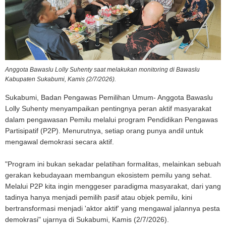
Anggota Bawaslu Lolly Suhenty saat melakukan monitoring di Bawaslu
Kabupaten Sukabumi, Kamis (2/7/2026).
Sukabumi, Badan Pengawas Pemilihan Umum- Anggota Bawaslu
Lolly Suhenty menyampaikan pentingnya peran aktif masyarakat
dalam pengawasan Pemilu melalui program Pendidikan Pengawas
Partisipatif (P2P). Menurutnya, setiap orang punya andil untuk
mengawal demokrasi secara aktif.
"Program ini bukan sekadar pelatihan formalitas, melainkan sebuah
gerakan kebudayaan membangun ekosistem pemilu yang sehat.
Melalui P2P kita ingin menggeser paradigma masyarakat, dari yang
tadinya hanya menjadi pemilih pasif atau objek pemilu, kini
bertransformasi menjadi 'aktor aktif' yang mengawal jalannya pesta
demokrasi" ujarnya di Sukabumi, Kamis (2/7/2026).