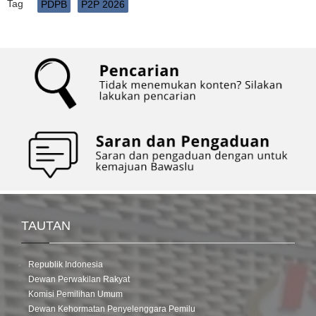
Tag
PDPB
P2P 2026
TAUTAN
Republik Indonesia
Dewan Perwakilan Rakyat
Komisi Pemilihan Umum
Dewan Kehormatan Penyelenggara Pemilu