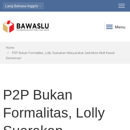
Lang
Bahasa Inggris
Menu
Breadcrumb
Home
P2P Bukan Formalitas, Lolly Suarakan Masyarakat Jadi Aktor Aktif Kawal
Demokrasi
P2P Bukan
Formalitas, Lolly