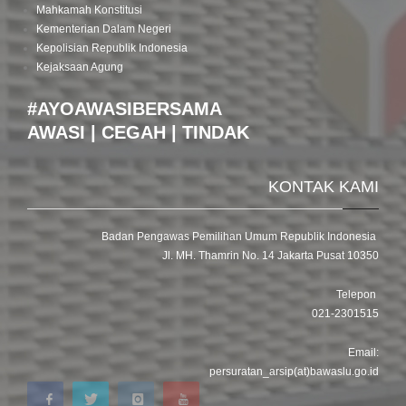
Mahkamah Konstitusi
Kementerian Dalam Negeri
Kepolisian Republik Indonesia
Kejaksaan Agung
#AYOAWASIBERSAMA
AWASI | CEGAH | TINDAK
KONTAK KAMI
Badan Pengawas Pemilihan Umum Republik Indonesia
Jl. MH. Thamrin No. 14 Jakarta Pusat 10350
Telepon
021-2301515
Email:
persuratan_arsip(at)bawaslu.go.id