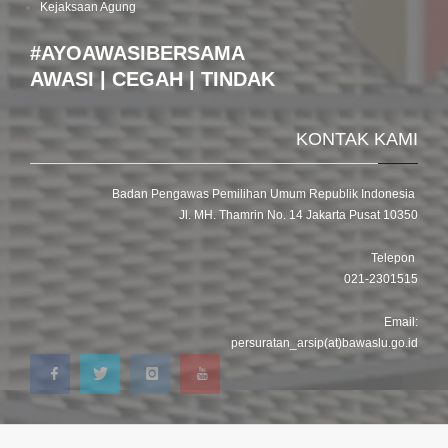
Kejaksaan Agung
#AYOAWASIBERSAMA
AWASI | CEGAH | TINDAK
KONTAK KAMI
Badan Pengawas Pemilihan Umum Republik Indonesia
Jl. MH. Thamrin No. 14 Jakarta Pusat 10350
Telepon
021-2301515
Email:
persuratan_arsip(at)bawaslu.go.id