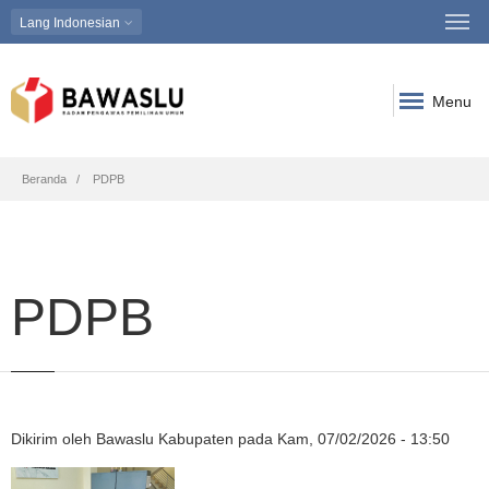
Lang
Indonesian
Menu
Breadcrumb
Beranda
PDPB
PDPB
Dikirim oleh
Bawaslu Kabupaten
pada
Kam, 07/02/2026 - 13:50