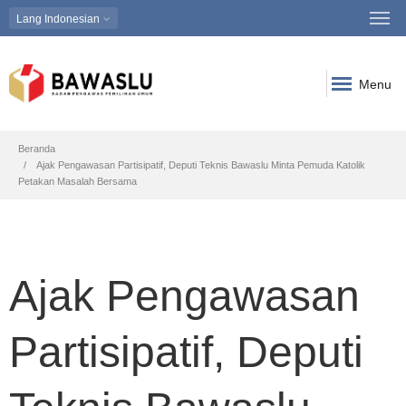
Lang
Indonesian
Menu
Breadcrumb
Beranda
Ajak Pengawasan Partisipatif, Deputi Teknis Bawaslu Minta Pemuda Katolik
Petakan Masalah Bersama
Ajak Pengawasan
Partisipatif, Deputi