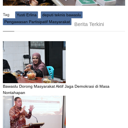
Tag
Yusti Erlina
deputi teknis bawaslu
Pengawasan Partisipatif Masyarakat
Berita Terkini
Bawaslu Dorong Masyarakat Aktif Jaga Demokrasi di Masa
Nontahapan