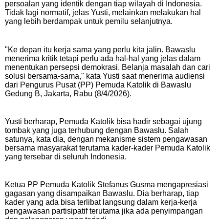
persoalan yang identik dengan tiap wilayah di Indonesia.
Tidak lagi normatif, jelas Yusti, melainkan melakukan hal
yang lebih berdampak untuk pemilu selanjutnya.
"Ke depan itu kerja sama yang perlu kita jalin. Bawaslu
menerima kritik tetapi perlu ada hal-hal yang jelas dalam
menentukan persepsi demokrasi. Belanja masalah dan cari
solusi bersama-sama," kata Yusti saat menerima audiensi
dari Pengurus Pusat (PP) Pemuda Katolik di Bawaslu
Gedung B, Jakarta, Rabu (8/4/2026).
Yusti berharap, Pemuda Katolik bisa hadir sebagai ujung
tombak yang juga terhubung dengan Bawaslu. Salah
satunya, kata dia, dengan mekanisme sistem pengawasan
bersama masyarakat terutama kader-kader Pemuda Katolik
yang tersebar di seluruh Indonesia.
Ketua PP Pemuda Katolik Stefanus Gusma mengapresiasi
gagasan yang disampaikan Bawaslu. Dia berharap, tiap
kader yang ada bisa terlibat langsung dalam kerja-kerja
pengawasan partisipatif terutama jika ada penyimpangan