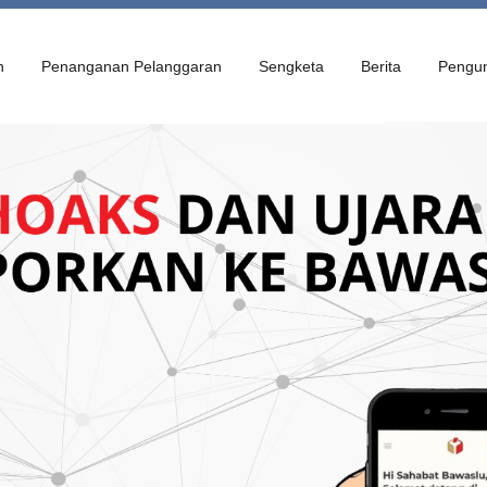
n
Penanganan Pelanggaran
Sengketa
Berita
Pengu