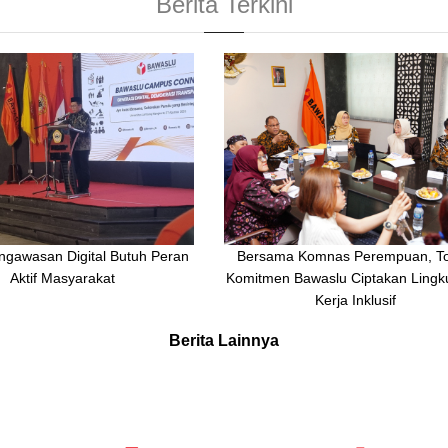
Berita Terkini
ngawasan Digital Butuh Peran
Bersama Komnas Perempuan, To
Aktif Masyarakat
Komitmen Bawaslu Ciptakan Ling
Kerja Inklusif
Berita Lainnya