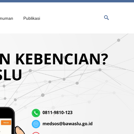
muman
Publikasi