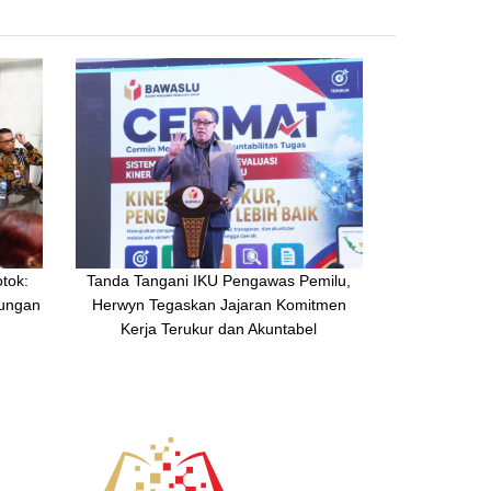
tok:
Tanda Tangani IKU Pengawas Pemilu,
kungan
Herwyn Tegaskan Jajaran Komitmen
Kerja Terukur dan Akuntabel