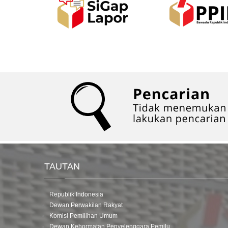
TAUTAN
Republik Indonesia
Dewan Perwakilan Rakyat
Komisi Pemilihan Umum
Dewan Kehormatan Penyelenggara Pemilu