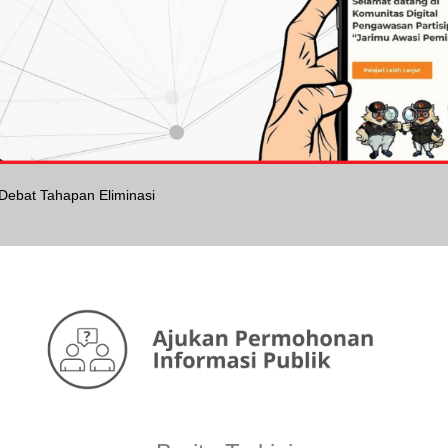
ebat Tahapan Eliminasi
ti Kompetisi Debat Penegakan Hukum Pemilu VI