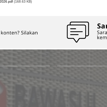
2026.pdf
(168.63 KB)