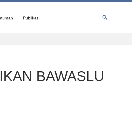
muman
Publikasi
IKAN BAWASLU