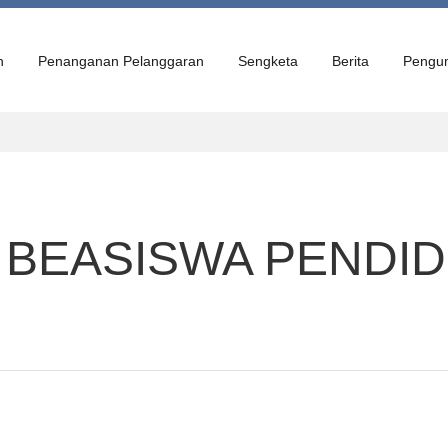
n
Penanganan Pelanggaran
Sengketa
Berita
Pengu
BEASISWA PENDID