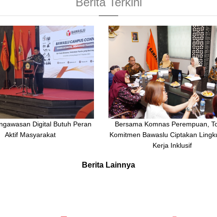
Berita Terkini
ngawasan Digital Butuh Peran
Bersama Komnas Perempuan, To
Aktif Masyarakat
Komitmen Bawaslu Ciptakan Ling
Kerja Inklusif
Berita Lainnya