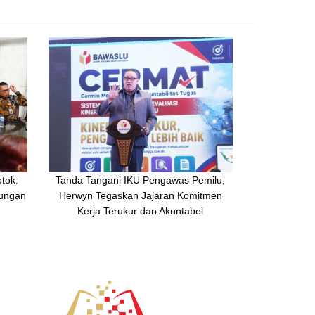
tok:
Tanda Tangani IKU Pengawas Pemilu,
kungan
Herwyn Tegaskan Jajaran Komitmen
Kerja Terukur dan Akuntabel