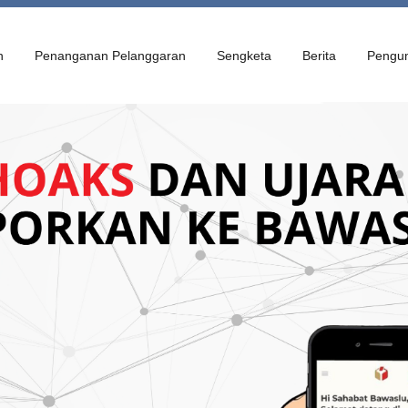
n
Penanganan Pelanggaran
Sengketa
Berita
Pengu