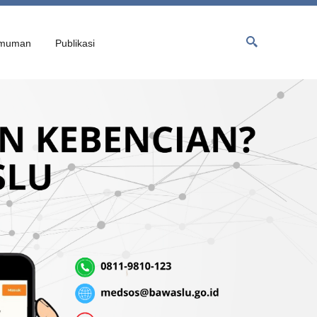
muman
Publikasi