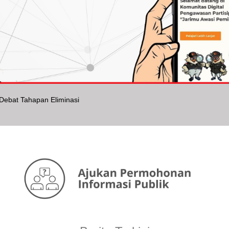
ebat Tahapan Eliminasi
ti Kompetisi Debat Penegakan Hukum Pemilu VI