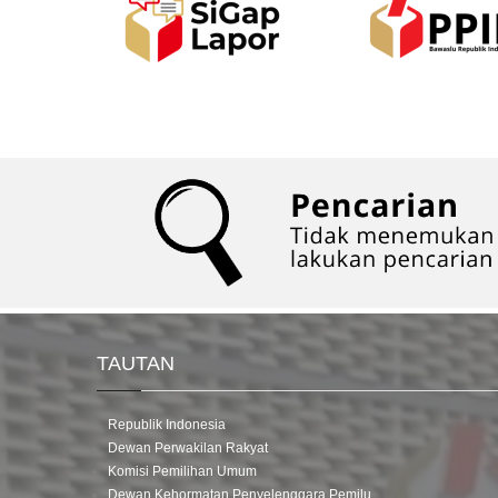
TAUTAN
Republik Indonesia
Dewan Perwakilan Rakyat
Komisi Pemilihan Umum
Dewan Kehormatan Penyelenggara Pemilu