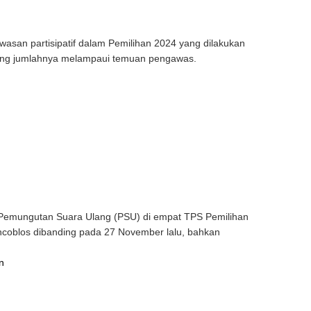
san partisipatif dalam Pemilihan 2024 yang dilakukan
 yang jumlahnya melampaui temuan pengawas.
emungutan Suara Ulang (PSU) di empat TPS Pemilihan
ncoblos dibanding pada 27 November lalu, bahkan
n