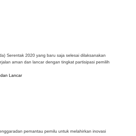
a) Serentak 2020 yang baru saja selesai dilaksanakan
lan aman dan lancar dengan tingkat partisipasi pemilih
 dan Lancar
nggaradan pemantau pemilu untuk melahirkan inovasi