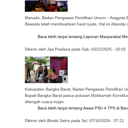
Manado, Badan Pengawas Pemilihan Umum – Anggota Bawa
Bawaslu telah membuahkan hasil nyata. Hal ini ditand
Baca lebih lanjut
tentang Laporan Masyarakat Meni
Dikirim oleh
Jaa Pradana
pada
Sab, 03/22/2025 - 20:02
Kabupaten Bangka Barat, Badan Pengawas Pemilihan U
Bupati Bangka Barat pasca-putusan Mahkamah Konstitusi
ditengah cuaca hujan.
Baca lebih lanjut
tentang Awasi PSU 4 TPS di Bang
Dikirim oleh
Bhakti Satrio
pada
Sel, 07/16/2024 - 07:21