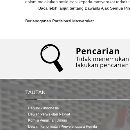
dalam melakukan sosialisasi kepada masyarakat terkait t
Baca lebih lanjut
tentang Bawaslu Ajak Semua Piha
Berlangganan Partisipasi Masyarakat
TAUTAN
Republik Indonesia
Dewan Perwakilan Rakyat
Komisi Pemilihan Umum
Dewan Kehormatan Penyelenggara Pemilu