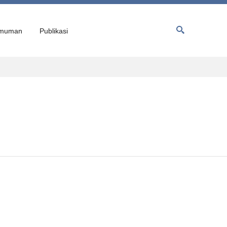
muman
Publikasi