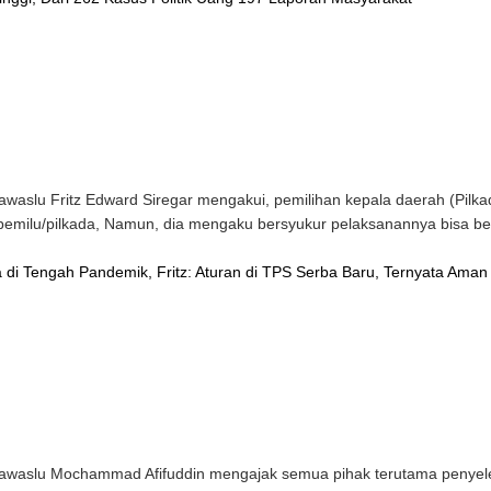
slu Fritz Edward Siregar mengakui, pemilihan kepala daerah (Pilkad
emilu/pilkada, Namun, dia mengaku bersyukur pelaksanannya bisa berja
 di Tengah Pandemik, Fritz: Aturan di TPS Serba Baru, Ternyata Aman
waslu Mochammad Afifuddin mengajak semua pihak terutama penyele