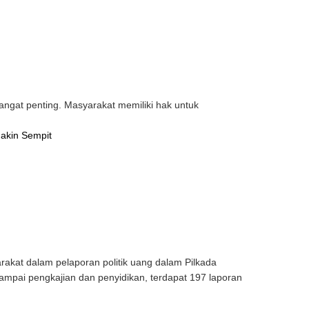
ngat penting. Masyarakat memiliki hak untuk
akin Sempit
akat dalam pelaporan politik uang dalam Pilkada
ampai pengkajian dan penyidikan, terdapat 197 laporan