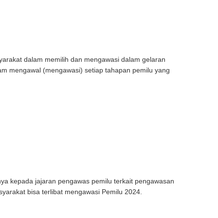
yarakat dalam memilih dan mengawasi dalam gelaran
 dalam mengawal (mengawasi) setiap tahapan pemilu yang
u
ya kepada jajaran pengawas pemilu terkait pengawasan
yarakat bisa terlibat mengawasi Pemilu 2024.