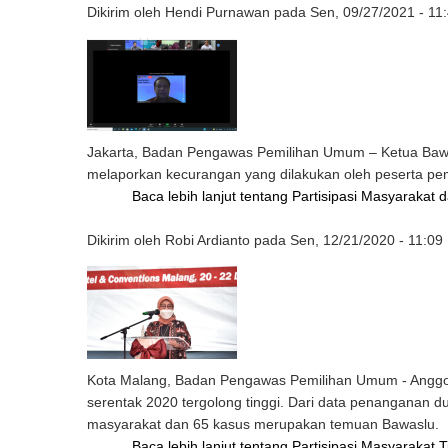
Dikirim oleh
Hendi Purnawan
pada
Sen, 09/27/2021 - 11
Jakarta, Badan Pengawas Pemilihan Umum – Ketua Bawas
melaporkan kecurangan yang dilakukan oleh peserta pem
Baca lebih lanjut
tentang Partisipasi Masyarakat
Dikirim oleh
Robi Ardianto
pada
Sen, 12/21/2020 - 11:09
Kota Malang, Badan Pengawas Pemilihan Umum - Anggota 
serentak 2020 tergolong tinggi. Dari data penanganan d
masyarakat dan 65 kasus merupakan temuan Bawaslu.
Baca lebih lanjut
tentang Partisipasi Masyarakat 