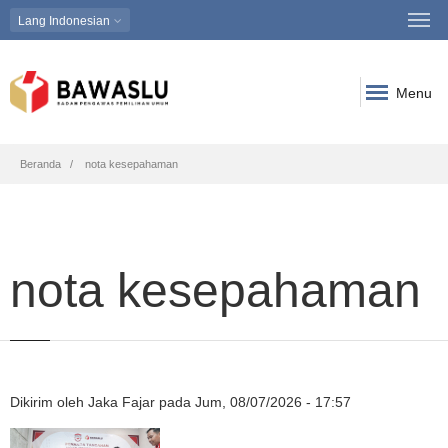
Lang
Indonesian
Menu
Breadcrumb
Beranda
nota kesepahaman
nota kesepahaman
Dikirim oleh
Jaka Fajar
pada
Jum, 08/07/2026 - 17:57