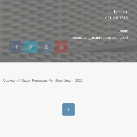
Telepon
021-2301515
Email:
persuratan_arsip(at)bawaslu.go.id
Copyright © Badan Pengawas Pemilihan Umum, 2026