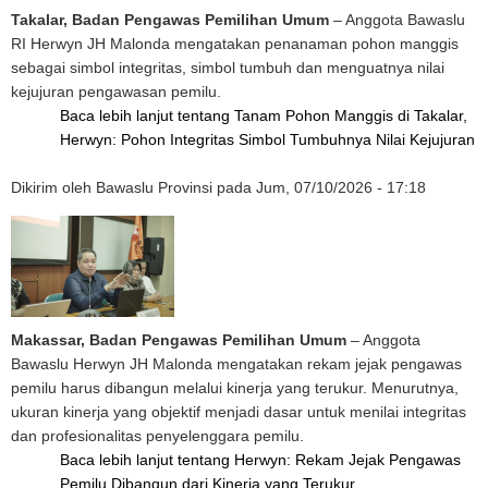
Takalar, Badan Pengawas Pemilihan Umum
– Anggota Bawaslu
RI Herwyn JH Malonda mengatakan penanaman pohon manggis
sebagai simbol integritas, simbol tumbuh dan menguatnya nilai
kejujuran pengawasan pemilu.
Baca lebih lanjut
tentang Tanam Pohon Manggis di Takalar,
Herwyn: Pohon Integritas Simbol Tumbuhnya Nilai Kejujuran
Dikirim oleh
Bawaslu Provinsi
pada
Jum, 07/10/2026 - 17:18
Makassar, Badan Pengawas Pemilihan Umum
– Anggota
Bawaslu Herwyn JH Malonda mengatakan rekam jejak pengawas
pemilu harus dibangun melalui kinerja yang terukur. Menurutnya,
ukuran kinerja yang objektif menjadi dasar untuk menilai integritas
dan profesionalitas penyelenggara pemilu.
Baca lebih lanjut
tentang Herwyn: Rekam Jejak Pengawas
Pemilu Dibangun dari Kinerja yang Terukur