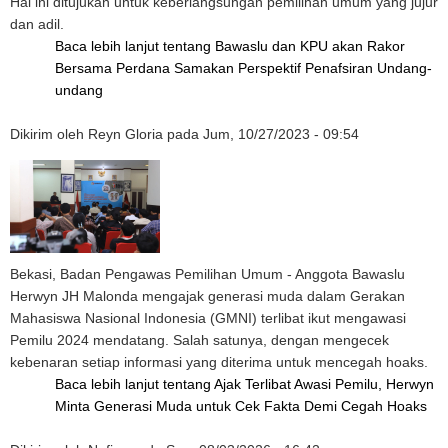
Hal ini ditujukan untuk keberlangsungan pemilihan umum yang jujur
dan adil.
Baca lebih lanjut
tentang Bawaslu dan KPU akan Rakor
Bersama Perdana Samakan Perspektif Penafsiran Undang-
undang
Dikirim oleh
Reyn Gloria
pada
Jum, 10/27/2023 - 09:54
Bekasi, Badan Pengawas Pemilihan Umum - Anggota Bawaslu
Herwyn JH Malonda mengajak generasi muda dalam Gerakan
Mahasiswa Nasional Indonesia (GMNI) terlibat ikut mengawasi
Pemilu 2024 mendatang. Salah satunya, dengan mengecek
kebenaran setiap informasi yang diterima untuk mencegah hoaks.
Baca lebih lanjut
tentang Ajak Terlibat Awasi Pemilu, Herwyn
Minta Generasi Muda untuk Cek Fakta Demi Cegah Hoaks