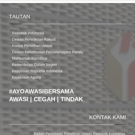
TAUTAN
Republik Indonesia
Dewan Perwakilan Rakyat
Komisi Pemilihan Umum
Dewan Kehormatan Penyelenggara Pemilu
Mahkamah Konstitusi
Kementerian Dalam Negeri
Kepolisian Republik Indonesia
Kejaksaan Agung
#AYOAWASIBERSAMA
AWASI | CEGAH | TINDAK
KONTAK KAMI
Badan Pengawas Pemilihan Umum Republik Indonesia