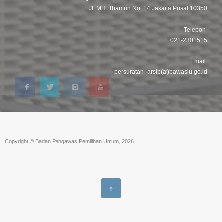
Jl. MH. Thamrin No. 14 Jakarta Pusat 10350
Telepon
021-2301515
Email:
persuratan_arsip(at)bawaslu.go.id
Copyright © Badan Pengawas Pemilihan Umum, 2026