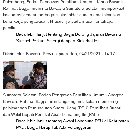
Palembang, Badan Pengawas Pemilihan Umum – Ketua Bawaslu
Rahmat Bagja meminta Bawaslu Sumatera Selatan memperkuat
kolaborasi dengan berbagai stakeholder guna memaksimalkan
kerja-kerja pengawasan, khususnya pada masa nontahapan
pemilu.
Baca lebih lanjut
tentang Bagja Dorong Jajaran Bawaslu
Sumsel Perkuat Sinergi dengan Stakeholder
Dikirim oleh
Bawaslu Provinsi
pada
Rab, 04/21/2021 - 14:17
Sumatera Selatan, Badan Pengawas Pemilihan Umum - Anggota
Bawaslu Rahmat Bagja turun langsung melakukan monitoring
pelaksanaan Pemungutan Suara Ulang (PSU) Pemilihan Bupati
dan Wakil Bupati Penukal Abab Lematang Ilir (PALI).
Baca lebih lanjut
tentang Awasi Langsung PSU di Kabupaten
PALI, Bagja Harap Tak Ada Pelanggaran