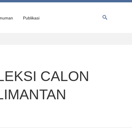
muman
Publikasi
EKSI CALON
LIMANTAN