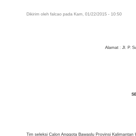
Dikirim oleh
falcao
pada
Kam, 01/22/2015 - 10:50
Alamat : Jl. P.
S
Tim seleksi Calon Anggota Bawaslu Provinsi Kalimantan