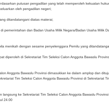
rdasarkan putusan pengadilan yang telah memperoleh kekuatan huku
keluarkan oleh pengadilan negeri;
g ditandatangani diatas materai;
 di pemerintahan dan Badan Usaha Milik Negara/Badan Usaha Milik Da
la menikah dengan sesame penyelenggara Pemilu yang ditandatangani
at diperoleh di Sekretariat Tim Seleksi Calon Anggota Bawaslu Provin
on Anggota Bawaslu Provinsi dimasukkan ke dalam amplop dan dituju
kretariat Tim Seleksi Calon Anggota Bawaslu Provinsi di Sekretariat T
langsung ke Sekretariat Tim Seleksi Calon Anggota Bawaslu Provinsi 
ul 24.00