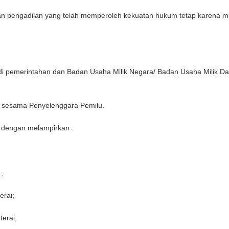
n pengadilan yang telah memperoleh kekuatan hukum tetap karena m
 di pemerintahan dan Badan Usaha Milik Negara/ Badan Usaha Milik 
 sesama Penyelenggara Pemilu.
) dengan melampirkan :
 ;
rai;
erai;