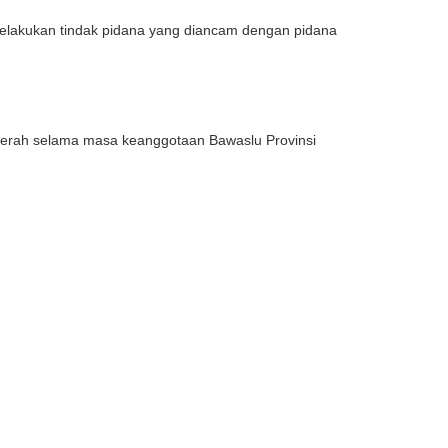
elakukan tindak pidana yang diancam dengan pidana
Daerah selama masa keanggotaan Bawaslu Provinsi