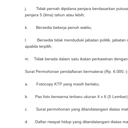
j. Tidak pernah dipidana penjara berdasarkan putusa
penjara 5 (lima) tahun atau lebih;
k. Bersedia bekerja penuh waktu;
l. Bersedia tidak menduduki jabatan politik, jabatan
apabila terpilih;
m. Tidak berada dalam satu ikatan perkawinan dengan
Surat Permohonan pendaftaran bermaterai (Rp. 6.000,-
a. Fotocopy KTP yang masih berlaku;
b. Pas foto berwarna terbaru ukuran 4 x 6 (5 Lembar)
c. Surat permohonan yang ditandatangani diatas mate
d. Daftar riwayat hidup yang ditandatangani diatas mat