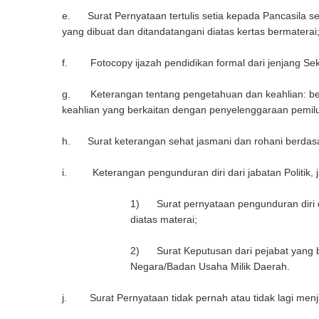
e. Surat Pernyataan tertulis setia kepada Pancasila s
yang dibuat dan ditandatangani diatas kertas bermaterai
f. Fotocopy ijazah pendidikan formal dari jenjang Sek
g. Keterangan tentang pengetahuan dan keahlian: berup
keahlian yang berkaitan dengan penyelenggaraan pemil
h. Surat keterangan sehat jasmani dan rohani berdasa
i. Keterangan pengunduran diri dari jabatan Politik, 
1) Surat pernyataan pengunduran diri da
diatas materai;
2) Surat Keputusan dari pejabat yang be
Negara/Badan Usaha Milik Daerah.
j. Surat Pernyataan tidak pernah atau tidak lagi menjad