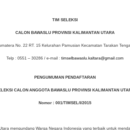
TIM SELEKSI
CALON BAWASLU PROVINSI KALIMANTAN UTARA
 Sumatera No. 22 RT. 15 Kelurahan Pamusian Kecamatan Tarakan Teng
Telp : 0551 – 30286 / e-mail :
timselbawaslu.kaltara@gmail.com
PENGUMUMAN PENDAFTARAN
ELEKSI CALON ANGGOTA BAWASLU PROVINSI KALIMANTAN UTA
Nomor : 001/TIMSEL/I/2015
 Utara mengundang Warga Negara Indonesia yang terbaik untuk mendaf