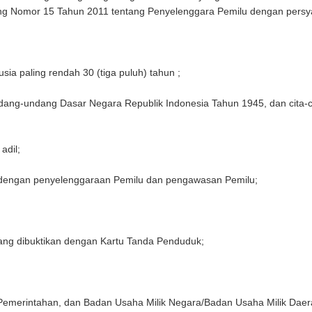
g Nomor 15 Tahun 2011 tentang Penyelenggara Pemilu dengan persyar
ia paling rendah 30 (tiga puluh) tahun ;
ng-undang Dasar Negara Republik Indonesia Tahun 1945, dan cita-ci
adil;
dengan penyelenggaraan Pemilu dan pengawasan Pemilu;
yang dibuktikan dengan Kartu Tanda Penduduk;
 Pemerintahan, dan Badan Usaha Milik Negara/Badan Usaha Milik Daer