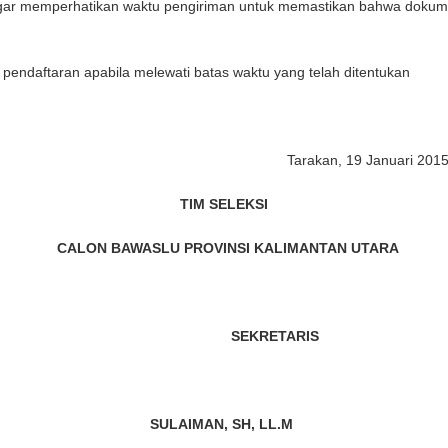
 agar memperhatikan waktu pengiriman untuk memastikan bahwa dokumen
endaftaran apabila melewati batas waktu yang telah ditentukan
Tarakan, 19 Januari 201
TIM SELEKSI
CALON BAWASLU PROVINSI KALIMANTAN UTARA
KRETARIS
td
, M.SI SULAIMAN, SH, LL.M