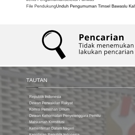
File Pendukung
Unduh Pengumuman Timsel Bawaslu Kalt
TAUTAN
Republik Indonesia
Dewan Perwakilan Rakyat
Komisi Pemilihan Umum
Dewan Kehormatan Penyelenggara Pemilu
Mahkamah Konstitusi
Kementerian Dalam Negeri
Kepolisian Republik Indonesia