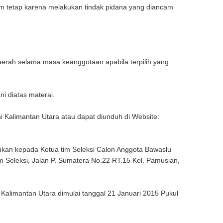
m tetap karena melakukan tindak pidana yang diancam
erah selama masa keanggotaan apabila terpilih yang
 diatas materai.
si Kalimantan Utara atau dapat diunduh di Website:
kan kepada Ketua tim Seleksi Calon Anggota Bawaslu
im Seleksi, Jalan P. Sumatera No.22 RT.15 Kel. Pamusian,
Kalimantan Utara dimulai tanggal 21 Januari 2015 Pukul