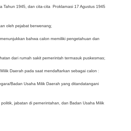
 Tahun 1945, dan cita-cita Proklamasi 17 Agustus 1945
kan oleh pejabat berwenang;
at menunjukkan bahwa calon memiliki pengetahuan dan
hatan dari rumah sakit pemerintah termasuk puskesmas;
Milik Daerah pada saat mendaftarkan sebagai calon :
Negara/Badan Usaha Milik Daerah yang ditandatangani
litik, jabatan di pemerintahan, dan Badan Usaha Milik