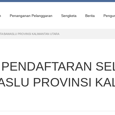
n
Penanganan Pelanggaran
Sengketa
Berita
Pengu
 BAWASLU PROVINSI KALIMANTAN UTARA
PENDAFTARAN SEL
SLU PROVINSI KA