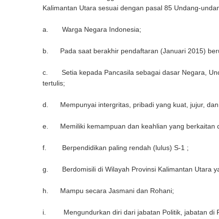
Kalimantan Utara sesuai dengan pasal 85 Undang-undan
a. Warga Negara Indonesia;
b. Pada saat berakhir pendaftaran (Januari 2015) berus
c. Setia kepada Pancasila sebagai dasar Negara, Unda
tertulis;
d. Mempunyai intergritas, pribadi yang kuat, jujur, dan 
e. Memiliki kemampuan dan keahlian yang berkaitan 
f. Berpendidikan paling rendah (lulus) S-1 ;
g. Berdomisili di Wilayah Provinsi Kalimantan Utara 
h. Mampu secara Jasmani dan Rohani;
i. Mengundurkan diri dari jabatan Politik, jabatan di