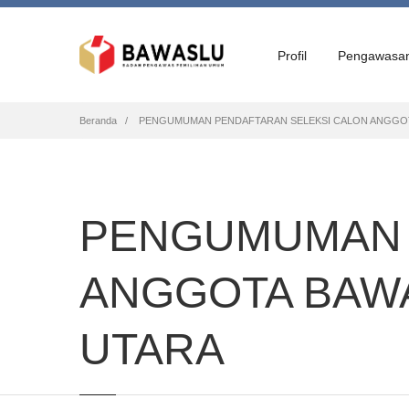
Profil
Pengawasa
Breadcrumb
Beranda
PENGUMUMAN PENDAFTARAN SELEKSI CALON ANGGOTA
PENGUMUMAN 
ANGGOTA BAWA
UTARA