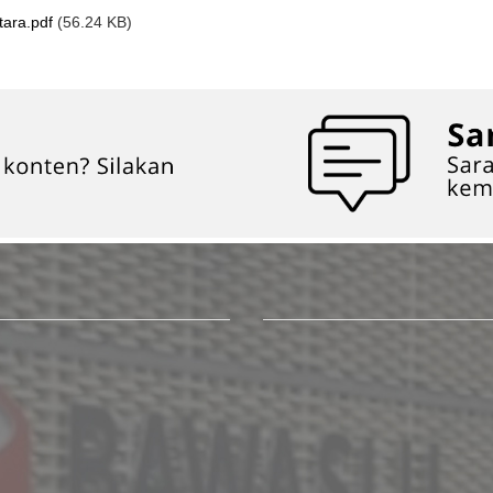
ara.pdf
(56.24 KB)