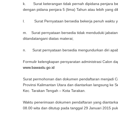
k. Surat keterangan tidak pernah dipidana penjara be
dengan pidana penjara 5 (lima) Tahun atau lebih yang di
l. Surat Pernyataan bersedia bekerja penuh waktu yan
m. Surat pernyataan bersedia tidak menduduki jabatan
ditandatangani diatas materai;
n. Surat pernyataan bersedia mengundurkan diri apabi
Formulir kelengkapan persyaratan administrasi Calon dap
www.bawaslu.go.id
Surat permohonan dan dokumen pendaftaran menjadi Cal
Provinsi Kalimantan Utara dan diantarkan langsung ke Se
Kec. Tarakan Tengah – Kota Tarakan.
Waktu penerimaan dokumen pendaftaran yang diantarkan 
08.00 wita dan ditutup pada tanggal 29 Januari 2015 puk