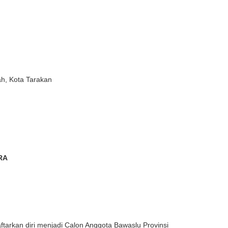
ah, Kota Tarakan
RA
tarkan diri menjadi Calon Anggota Bawaslu Provinsi