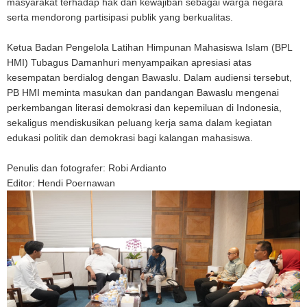
masyarakat terhadap hak dan kewajiban sebagai warga negara
serta mendorong partisipasi publik yang berkualitas.
Ketua Badan Pengelola Latihan Himpunan Mahasiswa Islam (BPL
HMI) Tubagus Damanhuri menyampaikan apresiasi atas
kesempatan berdialog dengan Bawaslu. Dalam audiensi tersebut,
PB HMI meminta masukan dan pandangan Bawaslu mengenai
perkembangan literasi demokrasi dan kepemiluan di Indonesia,
sekaligus mendiskusikan peluang kerja sama dalam kegiatan
edukasi politik dan demokrasi bagi kalangan mahasiswa.
Penulis dan fotografer: Robi Ardianto
E
ditor: Hendi Poernawan