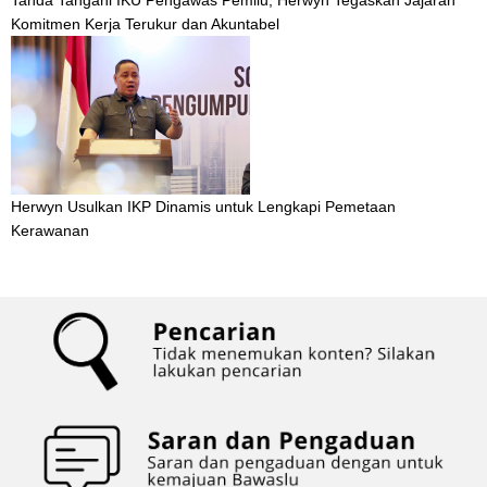
Tanda Tangani IKU Pengawas Pemilu, Herwyn Tegaskan Jajaran
Komitmen Kerja Terukur dan Akuntabel
Herwyn Usulkan IKP Dinamis untuk Lengkapi Pemetaan
Kerawanan