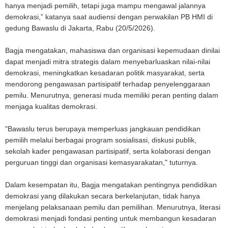
hanya menjadi pemilih, tetapi juga mampu mengawal jalannya
demokrasi,” katanya saat audiensi dengan perwakilan PB HMI di
gedung Bawaslu di Jakarta, Rabu (20/5/2026).
Bagja mengatakan, mahasiswa dan organisasi kepemudaan dinilai
dapat menjadi mitra strategis dalam menyebarluaskan nilai-nilai
demokrasi, meningkatkan kesadaran politik masyarakat, serta
mendorong pengawasan partisipatif terhadap penyelenggaraan
pemilu. Menurutnya, generasi muda memiliki peran penting dalam
menjaga kualitas demokrasi.
"B
awaslu terus berupaya memperluas jangkauan pendidikan
pemilih melalui berbagai program sosialisasi, diskusi publik,
sekolah kader pengawasan partisipatif, serta kolaborasi dengan
perguruan tinggi dan organisasi kemasyarakatan
," tuturnya.
Dalam kesempatan itu, Bagja mengatakan pentingnya pendidikan
demokrasi yang dilakukan secara berkelanjutan, tidak hanya
menjelang pelaksanaan pemilu dan pemilihan. Menurutnya, literasi
demokrasi menjadi fondasi penting untuk membangun kesadaran