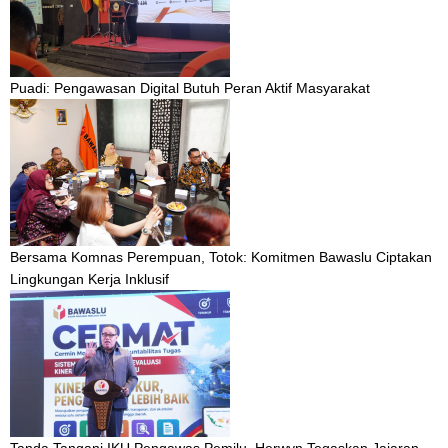
Puadi: Pengawasan Digital Butuh Peran Aktif Masyarakat
Bersama Komnas Perempuan, Totok: Komitmen Bawaslu Ciptakan
Lingkungan Kerja Inklusif