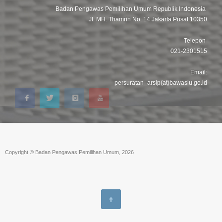
Badan Pengawas Pemilihan Umum Republik Indonesia
Jl. MH. Thamrin No. 14 Jakarta Pusat 10350
Telepon
021-2301515
Email:
persuratan_arsip(at)bawaslu.go.id
Copyright © Badan Pengawas Pemilihan Umum, 2026