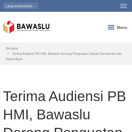
Lang
Indonesian
Menu
Breadcrumb
Beranda
Terima Audiensi PB HMI, Bawaslu Dorong Penguatan Literasi Demokrasi dan
Kepemiluan
Terima Audiensi PB
HMI, Bawaslu