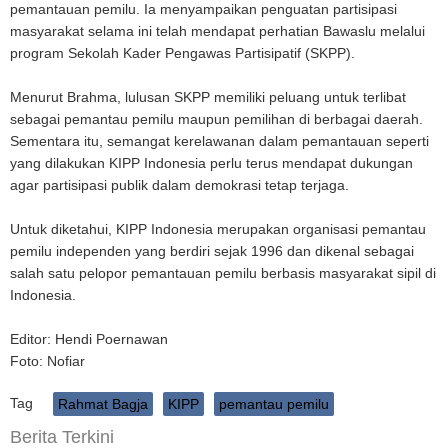
pemantauan pemilu. Ia menyampaikan penguatan partisipasi
masyarakat selama ini telah mendapat perhatian Bawaslu melalui
program Sekolah Kader Pengawas Partisipatif (SKPP).
Menurut Brahma, lulusan SKPP memiliki peluang untuk terlibat
sebagai pemantau pemilu maupun pemilihan di berbagai daerah.
Sementara itu, semangat kerelawanan dalam pemantauan seperti
yang dilakukan KIPP Indonesia perlu terus mendapat dukungan
agar partisipasi publik dalam demokrasi tetap terjaga.
Untuk diketahui, KIPP Indonesia merupakan organisasi pemantau
pemilu independen yang berdiri sejak 1996 dan dikenal sebagai
salah satu pelopor pemantauan pemilu berbasis masyarakat sipil di
Indonesia.
Editor: Hendi Poernawan⁩
Foto: Nofiar
Tag
Rahmat Bagja
KIPP
pemantau pemilu
Berita Terkini