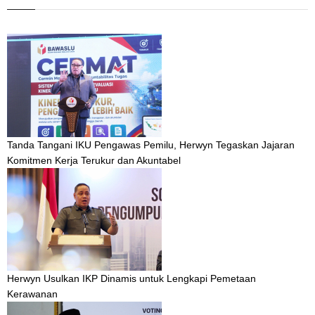
Tanda Tangani IKU Pengawas Pemilu, Herwyn Tegaskan Jajaran
Komitmen Kerja Terukur dan Akuntabel
Herwyn Usulkan IKP Dinamis untuk Lengkapi Pemetaan
Kerawanan