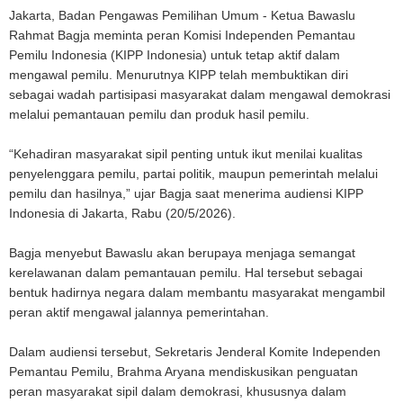
Jakarta, Badan Pengawas Pemilihan Umum - Ketua Bawaslu
Rahmat Bagja meminta peran Komisi Independen Pemantau
Pemilu Indonesia (KIPP Indonesia) untuk tetap aktif dalam
mengawal pemilu. Menurutnya KIPP telah membuktikan diri
sebagai wadah partisipasi masyarakat dalam mengawal demokrasi
melalui pemantauan pemilu dan produk hasil pemilu.
“Kehadiran masyarakat sipil penting untuk ikut menilai kualitas
penyelenggara pemilu, partai politik, maupun pemerintah melalui
pemilu dan hasilnya,” ujar Bagja saat menerima audiensi KIPP
Indonesia di Jakarta, Rabu (20/5/2026).
Bagja menyebut Bawaslu akan berupaya menjaga semangat
kerelawanan dalam pemantauan pemilu. Hal tersebut sebagai
bentuk hadirnya negara dalam membantu masyarakat mengambil
peran aktif mengawal jalannya pemerintahan.
Dalam audiensi tersebut, Sekretaris Jenderal Komite Independen
Pemantau Pemilu, Brahma Aryana mendiskusikan penguatan
peran masyarakat sipil dalam demokrasi, khususnya dalam