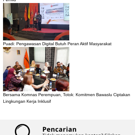
Puadi: Pengawasan Digital Butuh Peran Aktif Masyarakat
Bersama Komnas Perempuan, Totok: Komitmen Bawaslu Ciptakan
Lingkungan Kerja Inklusif