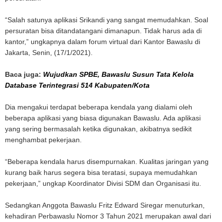
“Salah satunya aplikasi Srikandi yang sangat memudahkan. Soal
persuratan bisa ditandatangani dimanapun. Tidak harus ada di
kantor,” ungkapnya dalam forum virtual dari Kantor Bawaslu di
Jakarta, Senin, (17/1/2021).
Baca juga:
Wujudkan SPBE, Bawaslu Susun Tata Kelola
Database Terintegrasi 514 Kabupaten/Kota
Dia mengakui terdapat beberapa kendala yang dialami oleh
beberapa aplikasi yang biasa digunakan Bawaslu. Ada aplikasi
yang sering bermasalah ketika digunakan, akibatnya sedikit
menghambat pekerjaan.
“Beberapa kendala harus disempurnakan. Kualitas jaringan yang
kurang baik harus segera bisa teratasi, supaya memudahkan
pekerjaan,” ungkap Koordinator Divisi SDM dan Organisasi itu.
Sedangkan Anggota Bawaslu Fritz Edward Siregar menuturkan,
kehadiran Perbawaslu Nomor 3 Tahun 2021 merupakan awal dari