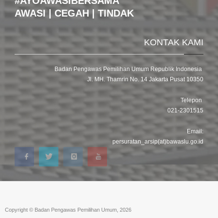
#AYOAWASIBERSAMA
AWASI | CEGAH | TINDAK
KONTAK KAMI
Badan Pengawas Pemilihan Umum Republik Indonesia
Jl. MH. Thamrin No. 14 Jakarta Pusat 10350
Telepon
021-2301515
Email:
persuratan_arsip(at)bawaslu.go.id
Copyright © Badan Pengawas Pemilihan Umum, 2026