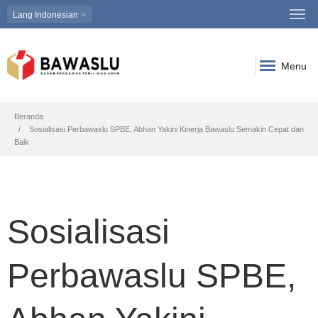
Lang
Indonesian
Menu
Breadcrumb
Beranda
Sosialisasi Perbawaslu SPBE, Abhan Yakini Kinerja Bawaslu Semakin Cepat dan
Baik
Sosialisasi
Perbawaslu SPBE,