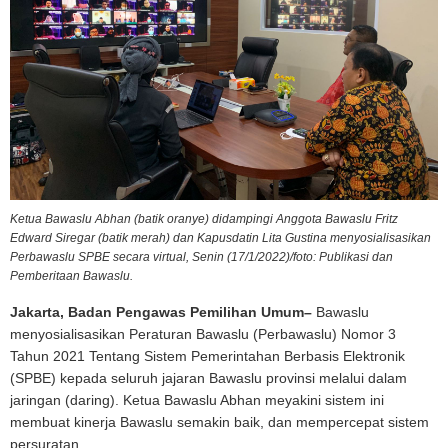
Ketua Bawaslu Abhan (batik oranye) didampingi Anggota Bawaslu Fritz
Edward Siregar (batik merah) dan Kapusdatin Lita Gustina menyosialisasikan
Perbawaslu SPBE secara virtual, Senin (17/1/2022)/foto: Publikasi dan
Pemberitaan Bawaslu.
Jakarta, Badan Pengawas Pemilihan Umum–
Bawaslu
menyosialisasikan Peraturan Bawaslu (Perbawaslu) Nomor 3
Tahun 2021 Tentang Sistem Pemerintahan Berbasis Elektronik
(SPBE) kepada seluruh jajaran Bawaslu provinsi melalui dalam
jaringan (daring). Ketua Bawaslu Abhan meyakini sistem ini
membuat kinerja Bawaslu semakin baik, dan mempercepat sistem
persuratan.