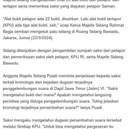
terlapor serta memeriksa saksi yang diajukan pelapor Saman.
"Alat bukti pelapor ada 22 bukti, disahkan. Lalu alat bukti terlapor
(KPU) ada tiga alat bukti, sah," ucap Ketua Majelis Sidang Rahmat
Bagja sembari mengetuk palu sidang di Ruang Sidang Bawaslu,
Jakarta, Jumat (22/3/2024).
Sidang dilanjutkan dengan pengambilan sumpah saksi dari pelapor
dan pemeriksaan saksi oleh pelapor, KPU RI, serta Majelis Sidang
Bawaslu.
Anggota Majelis Sidang Puadi meminta penjelasan kepada saksi
terkait kronologis dan kejadian dugaan terjadinya
penggelembungan suara di Dapil Jawa Timur (Jatim) VI. "Saksi
mengetahui bukti dari mana? Apakah mengetahui langsung
peristiwa yang diduga penggelembungan suara. Toling jelaskan
kronologi terjadinya penambahan suara?" tanya Puadi.
Saksi mengaku mengetahui dugaan penambahan suara tersebut
melalui Sirekap KPU. "Untuk bisa mengetahui pergeseran itu