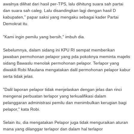
awalnya dilihat dari hasil per-TPS, lalu dihitung suara sah partai
dan suara sah caleg. Lalu disandingkan lagi dengan hasil D
kabupaten," papar saksi yang mengaku sebagai kader Partai
Demokrat itu.
"Kami ingin pemilu yang bersih," imbuh dia.
Sebelumnya, dalam sidang ini KPU RI sempat memberikan
jawaban permohonan pelapor yang pda pokoknya meminta majelis
sidang Bawaslu menolak permohonan pelapor. Terlapor yang
diwakili Robi Maulana mengatakan dalil permohonan pelapor kabur
serta tidak jelas.
"Dalil laporan pelapor tidak menjelaskan dengan jelas dan rinci
mengenai perbuatan terlapor yang terkualifikasi dalam
pelanggaran administrasi pemilu dan menimbulkan kerugian bagi
pelapor," kata Robi.
Selain itu, dia mengatakan Pelapor juga tidak menguraikan aturan
mana yang dilanggar terlapor dan dalam hal terlapor