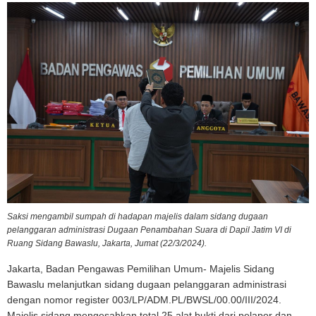
Saksi mengambil sumpah di hadapan majelis dalam sidang dugaan
pelanggaran administrasi Dugaan Penambahan Suara di Dapil Jatim VI di
Ruang Sidang Bawaslu, Jakarta, Jumat (22/3/2024).
Jakarta, Badan Pengawas Pemilihan Umum- Majelis Sidang
Bawaslu melanjutkan sidang dugaan pelanggaran administrasi
dengan nomor register 003/LP/ADM.PL/BWSL/00.00/III/2024.
Majelis sidang mengesahkan total 25 alat bukti dari pelapor dan