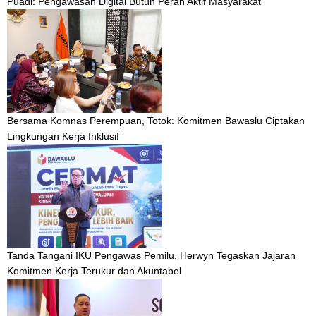
Puadi: Pengawasan Digital Butuh Peran Aktif Masyarakat
Bersama Komnas Perempuan, Totok: Komitmen Bawaslu Ciptakan
Lingkungan Kerja Inklusif
Tanda Tangani IKU Pengawas Pemilu, Herwyn Tegaskan Jajaran
Komitmen Kerja Terukur dan Akuntabel