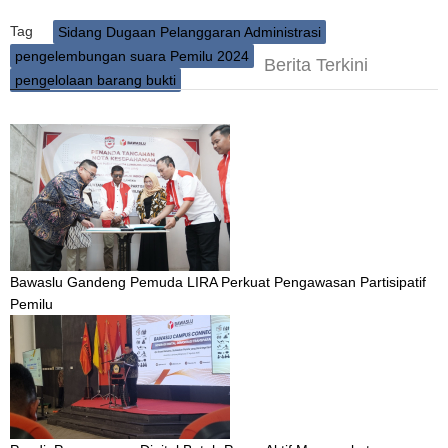
Tag
Sidang Dugaan Pelanggaran Administrasi
pengelembungan suara Pemilu 2024
Berita Terkini
pengelolaan barang bukti
Bawaslu Gandeng Pemuda LIRA Perkuat Pengawasan Partisipatif
Pemilu