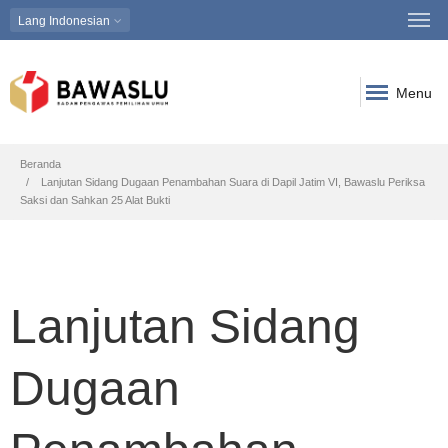
Lang
Indonesian
Menu
Breadcrumb
Beranda
Lanjutan Sidang Dugaan Penambahan Suara di Dapil Jatim VI, Bawaslu Periksa
Saksi dan Sahkan 25 Alat Bukti
Lanjutan Sidang
Dugaan