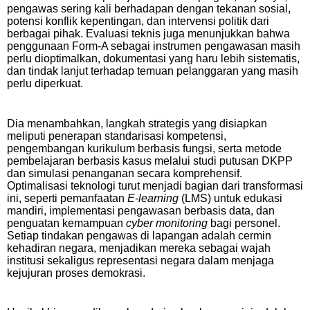
pengawas sering kali berhadapan dengan tekanan sosial,
potensi konflik kepentingan, dan intervensi politik dari
berbagai pihak. Evaluasi teknis juga menunjukkan bahwa
penggunaan Form-A sebagai instrumen pengawasan masih
perlu dioptimalkan, dokumentasi yang haru lebih sistematis,
dan tindak lanjut terhadap temuan pelanggaran yang masih
perlu diperkuat.
Dia menambahkan, langkah strategis yang disiapkan
meliputi penerapan standarisasi kompetensi,
pengembangan kurikulum berbasis fungsi, serta metode
pembelajaran berbasis kasus melalui studi putusan DKPP
dan simulasi penanganan secara komprehensif.
Optimalisasi teknologi turut menjadi bagian dari transformasi
ini, seperti pemanfaatan
E-learning
(LMS) untuk edukasi
mandiri, implementasi pengawasan berbasis data, dan
penguatan kemampuan
cyber monitoring
bagi personel.
Setiap tindakan pengawas di lapangan adalah cermin
kehadiran negara, menjadikan mereka sebagai wajah
institusi sekaligus representasi negara dalam menjaga
kejujuran proses demokrasi.