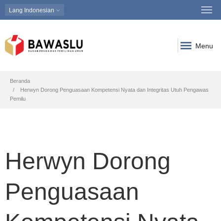
Lang
Indonesian
Menu
Breadcrumb
Beranda
Herwyn Dorong Penguasaan Kompetensi Nyata dan Integritas Utuh Pengawas
Pemilu
Herwyn Dorong
Penguasaan