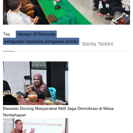
Tag
Herwyn JH Malonda
penguatan kapasitas pengawas pemilu
Berita Terkini
Bawaslu Dorong Masyarakat Aktif Jaga Demokrasi di Masa
Nontahapan