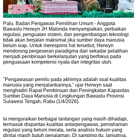
Palu, Badan Pengawas Pemilihan Umum - Anggota
Bawaslu Herwyn JH Malonda menyampaikan, perbaikan
regulasi, penguatan sistem, dan pengembangan teknologi
tidak akan berjalan maksimal jika sumber daya manusia
belum siap. Untuk merespons hal tersebut, Herwyn
mendorong pergeseran paradigma dari sekadar pelatihan
menjadi pembinaan berkelanjutan yang berfokus pada
penguasaan kompetensi nyata dan integritas utuh.
"Pengawasan pemilu pada akhirnya adalah soal kualitas
manusia yang menjalankannya," ujar Herwyn saat
menghadiri Rapat Pembinaan dan Peningkatan Kapasitas
Sumber Daya Manusia di Lingkungan Bawaslu Provinsi
Sulawesi Tengah, Rabu (1/4/2026).
Ia menguraikan berbagai tantangan yang masih dihadapi,
termasuk disparitas kualitas antarpengawas, pemahaman
regulasi yang belum merata, serta analisis hukum yang
dinilai masih butuh penajaman. Di samping itu, lanjutnya,