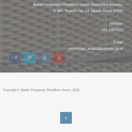
Badan Pengawas Pemilihan Umum Republik Indonesia
Jl. MH. Thamrin No. 14 Jakarta Pusat 10350
Telepon
021-2301515
Email:
persuratan_arsip(at)bawaslu.go.id
Copyright © Badan Pengawas Pemilihan Umum, 2026