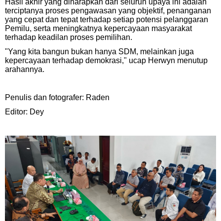
Hasil akhir yang diharapkan dari seluruh upaya ini adalah
terciptanya proses pengawasan yang objektif, penanganan
yang cepat dan tepat terhadap setiap potensi pelanggaran
Pemilu, serta meningkatnya kepercayaan masyarakat
terhadap keadilan proses pemilihan.
"Yang kita bangun bukan hanya SDM, melainkan juga
kepercayaan terhadap demokrasi," ucap Herwyn menutup
arahannya.
Penulis dan fotografer: Raden
Editor: Dey