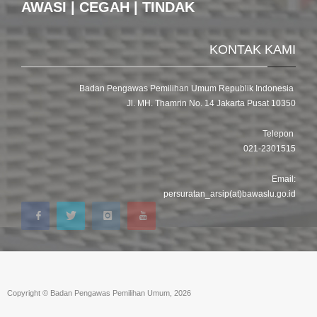
AWASI | CEGAH | TINDAK
KONTAK KAMI
Badan Pengawas Pemilihan Umum Republik Indonesia
Jl. MH. Thamrin No. 14 Jakarta Pusat 10350
Telepon
021-2301515
Email:
persuratan_arsip(at)bawaslu.go.id
Copyright © Badan Pengawas Pemilihan Umum, 2026