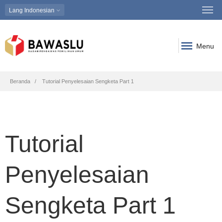
Lang
Indonesian
Menu
Breadcrumb
Beranda
Tutorial Penyelesaian Sengketa Part 1
Tutorial
Penyelesaian
Sengketa Part 1