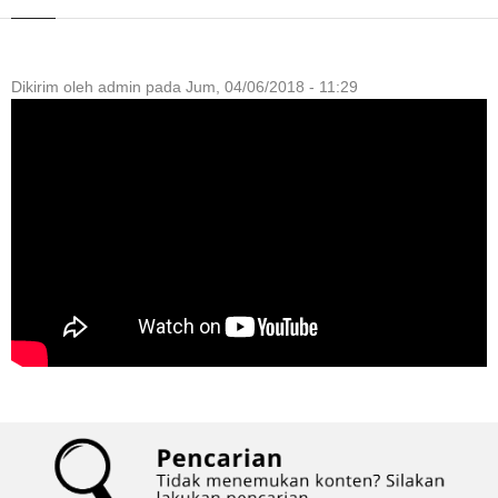
Dikirim oleh
admin
pada
Jum, 04/06/2018 - 11:29