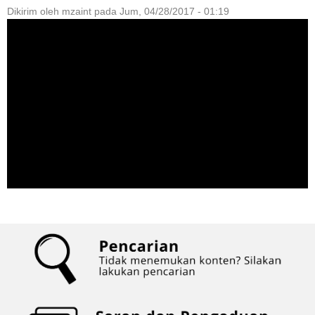
Dikirim oleh
mzaint
pada
Jum, 04/28/2017 - 01:19