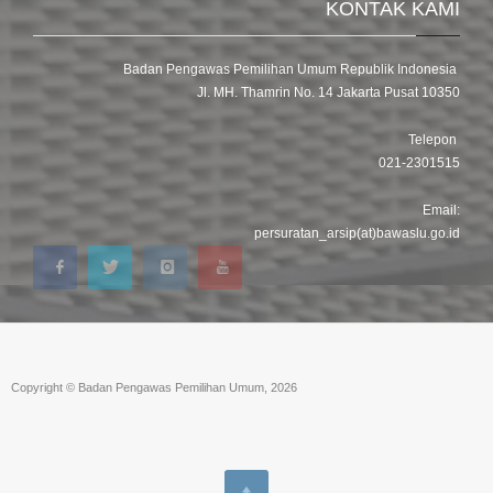
KONTAK KAMI
Badan Pengawas Pemilihan Umum Republik Indonesia
Jl. MH. Thamrin No. 14 Jakarta Pusat 10350
Telepon
021-2301515
Email:
persuratan_arsip(at)bawaslu.go.id
Copyright © Badan Pengawas Pemilihan Umum, 2026