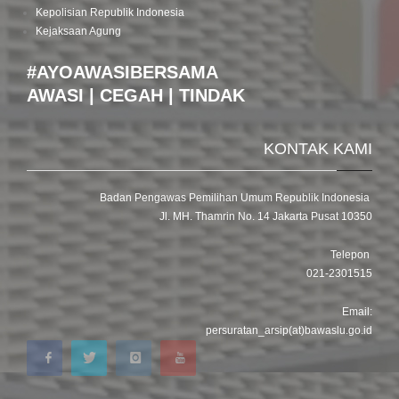
Kepolisian Republik Indonesia
Kejaksaan Agung
#AYOAWASIBERSAMA
AWASI | CEGAH | TINDAK
KONTAK KAMI
Badan Pengawas Pemilihan Umum Republik Indonesia
Jl. MH. Thamrin No. 14 Jakarta Pusat 10350
Telepon
021-2301515
Email:
persuratan_arsip(at)bawaslu.go.id