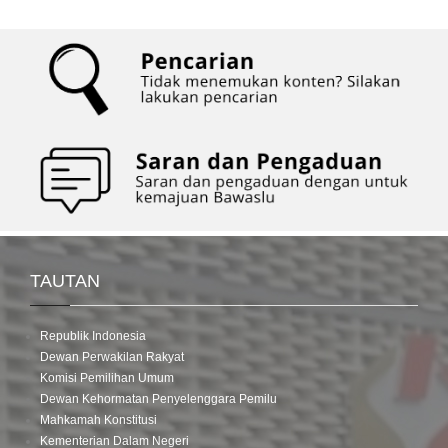
TAUTAN
Republik Indonesia
Dewan Perwakilan Rakyat
Komisi Pemilihan Umum
Dewan Kehormatan Penyelenggara Pemilu
Mahkamah Konstitusi
Kementerian Dalam Negeri