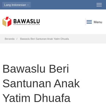
Lang
Indonesian
Menu
Breadcrumb
Beranda
Bawaslu Beri Santunan Anak Yatim Dhuafa
Bawaslu Beri
Santunan Anak
Yatim Dhuafa