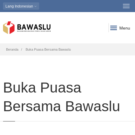
Lang
Indonesian
Menu
Breadcrumb
Beranda
Buka Puasa Bersama Bawaslu
Buka Puasa
Bersama Bawaslu