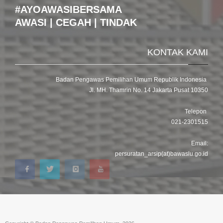
#AYOAWASIBERSAMA
AWASI | CEGAH | TINDAK
KONTAK KAMI
Badan Pengawas Pemilihan Umum Republik Indonesia
Jl. MH. Thamrin No. 14 Jakarta Pusat 10350
Telepon
021-2301515
Email:
persuratan_arsip(at)bawaslu.go.id