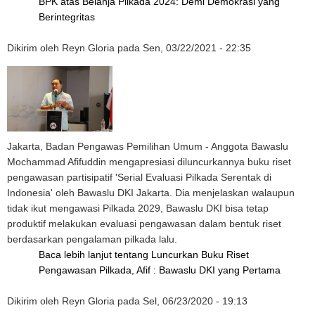
BPK atas Belanja Pilkada 2024: Demi Demokrasi yang
Berintegritas
Dikirim oleh
Reyn Gloria
pada
Sen, 03/22/2021 - 22:35
Jakarta, Badan Pengawas Pemilihan Umum - Anggota Bawaslu
Mochammad Afifuddin mengapresiasi diluncurkannya buku riset
pengawasan partisipatif 'Serial Evaluasi Pilkada Serentak di
Indonesia' oleh Bawaslu DKI Jakarta. Dia menjelaskan walaupun
tidak ikut mengawasi Pilkada 2029, Bawaslu DKI bisa tetap
produktif melakukan evaluasi pengawasan dalam bentuk riset
berdasarkan pengalaman pilkada lalu.
Baca lebih lanjut
tentang Luncurkan Buku Riset
Pengawasan Pilkada, Afif : Bawaslu DKI yang Pertama
Dikirim oleh
Reyn Gloria
pada
Sel, 06/23/2020 - 19:13