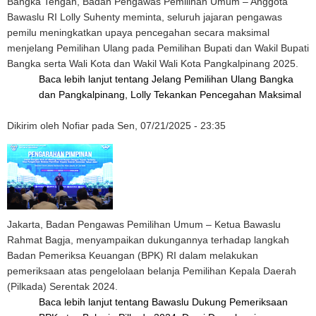
Bangka Tengah, Badan Pengawas Pemilihan Umum – Anggota
Bawaslu RI Lolly Suhenty meminta, seluruh jajaran pengawas
pemilu meningkatkan upaya pencegahan secara maksimal
menjelang Pemilihan Ulang pada Pemilihan Bupati dan Wakil Bupati
Bangka serta Wali Kota dan Wakil Wali Kota Pangkalpinang 2025.
Baca lebih lanjut
tentang Jelang Pemilihan Ulang Bangka
dan Pangkalpinang, Lolly Tekankan Pencegahan Maksimal
Dikirim oleh
Nofiar
pada
Sen, 07/21/2025 - 23:35
Jakarta, Badan Pengawas Pemilihan Umum – Ketua Bawaslu
Rahmat Bagja, menyampaikan dukungannya terhadap langkah
Badan Pemeriksa Keuangan (BPK) RI dalam melakukan
pemeriksaan atas pengelolaan belanja Pemilihan Kepala Daerah
(Pilkada) Serentak 2024.
Baca lebih lanjut
tentang Bawaslu Dukung Pemeriksaan