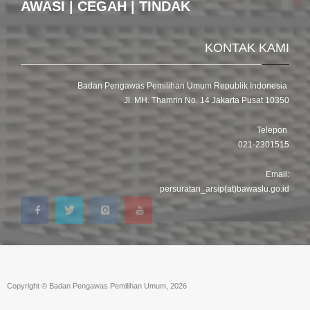
AWASI | CEGAH | TINDAK
KONTAK KAMI
Badan Pengawas Pemilihan Umum Republik Indonesia
Jl. MH. Thamrin No. 14 Jakarta Pusat 10350
Telepon
021-2301515
Email:
persuratan_arsip(at)bawaslu.go.id
Copyright © Badan Pengawas Pemilihan Umum, 2026