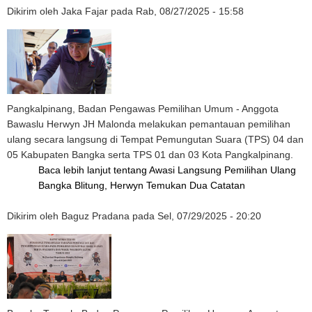
Dikirim oleh
Jaka Fajar
pada
Rab, 08/27/2025 - 15:58
Pangkalpinang, Badan Pengawas Pemilihan Umum - Anggota
Bawaslu Herwyn JH Malonda melakukan pemantauan pemilihan
ulang secara langsung di Tempat Pemungutan Suara (TPS) 04 dan
05 Kabupaten Bangka serta TPS 01 dan 03 Kota Pangkalpinang.
Baca lebih lanjut
tentang Awasi Langsung Pemilihan Ulang
Bangka Blitung, Herwyn Temukan Dua Catatan
Dikirim oleh
Baguz Pradana
pada
Sel, 07/29/2025 - 20:20