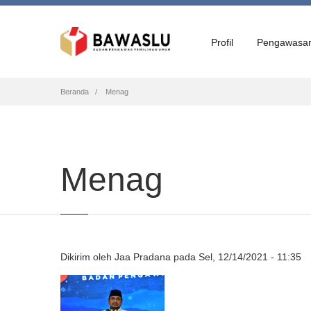
Profil
Pengawasa
Breadcrumb
Beranda
Menag
Menag
Dikirim oleh
Jaa Pradana
pada
Sel, 12/14/2021 - 11:35