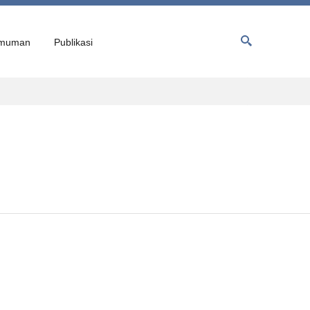
muman
Publikasi