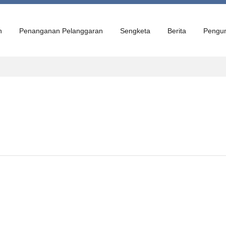
n
Penanganan Pelanggaran
Sengketa
Berita
Pengu