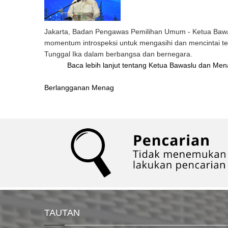
Jakarta, Badan Pengawas Pemilihan Umum - Ketua Bawa
momentum introspeksi untuk mengasihi dan mencintai t
Tunggal Ika dalam berbangsa dan bernegara.
Baca lebih lanjut
tentang Ketua Bawaslu dan Mena
Berlangganan Menag
TAUTAN