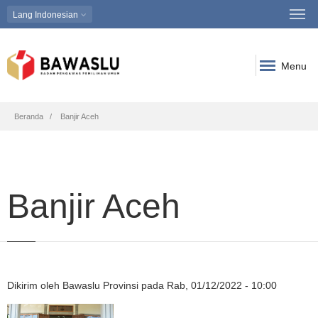
Lang
Indonesian
Menu
Breadcrumb
Beranda
Banjir Aceh
Banjir Aceh
Dikirim oleh
Bawaslu Provinsi
pada
Rab, 01/12/2022 - 10:00