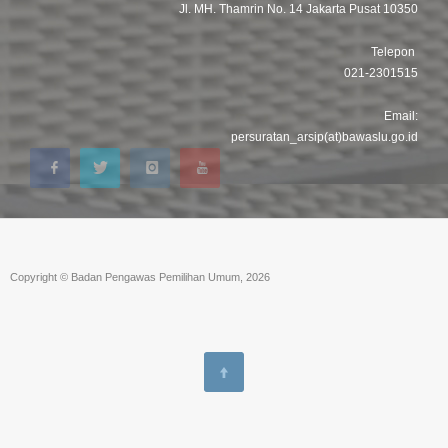
Jl. MH. Thamrin No. 14 Jakarta Pusat 10350
Telepon
021-2301515
Email:
persuratan_arsip(at)bawaslu.go.id
Copyright © Badan Pengawas Pemilihan Umum, 2026