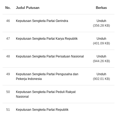
No.
Judul Putusan
Berkas
46
Keputusan Sengketa Partai Gerindra
Unduh
(356.28 KB)
47
Keputusan Sengketa Partai Karya Republik
Unduh
(401.09 KB)
48
Keputusan Sengketa Partai Persatuan Nasional
Unduh
(944.26 KB)
49
Keputusan Sengketa Partai Pengusaha dan
Unduh
Pekerja Indonesia
(902.01 KB)
50
Keputusan Sengketa Partai Peduli Rakyat
Nasional
51
Keputusan Sengketa Partai Republik