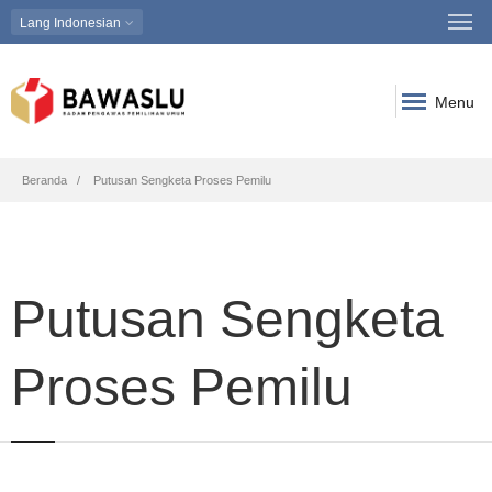
Lang
Indonesian
Menu
Breadcrumb
Beranda
Putusan Sengketa Proses Pemilu
Putusan Sengketa
Proses Pemilu