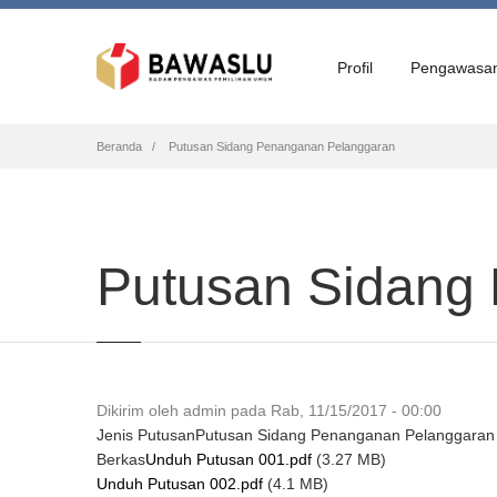
Profil
Pengawasa
Breadcrumb
Beranda
Putusan Sidang Penanganan Pelanggaran
Putusan Sidang
Dikirim oleh
admin
pada
Rab, 11/15/2017 - 00:00
Jenis Putusan
Putusan Sidang Penanganan Pelanggaran
Berkas
Unduh Putusan 001.pdf
(3.27 MB)
Unduh Putusan 002.pdf
(4.1 MB)