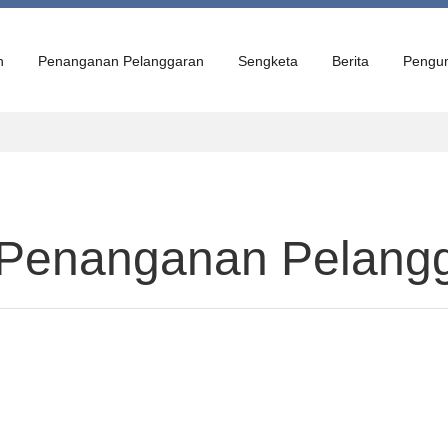
n
Penanganan Pelanggaran
Sengketa
Berita
Pengu
 Penanganan Pelang