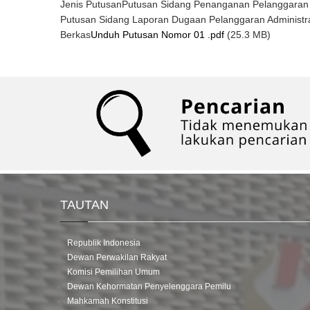
Jenis Putusan
Putusan Sidang Penanganan Pelanggaran
Putusan Sidang Laporan Dugaan Pelanggaran Administr
Berkas
Unduh Putusan Nomor 01 .pdf
(25.3 MB)
TAUTAN
Republik Indonesia
Dewan Perwakilan Rakyat
Komisi Pemilihan Umum
Dewan Kehormatan Penyelenggara Pemilu
Mahkamah Konstitusi