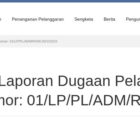
n
Penanganan Pelanggaran
Sengketa
Berita
Pengu
Nomor: 01/LP/PL/ADM/RI/00.00/V/2019
 Laporan Dugaan Pel
mor: 01/LP/PL/ADM/R