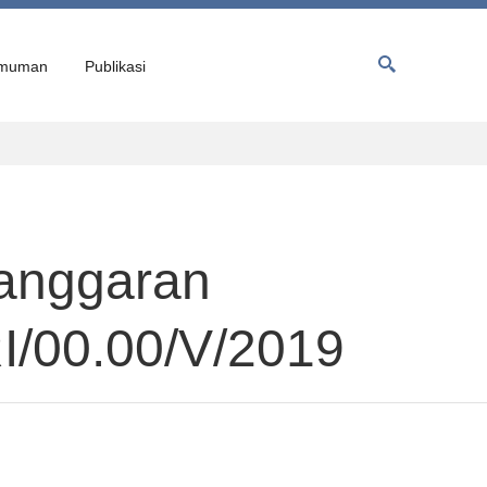
muman
Publikasi
anggaran
I/00.00/V/2019