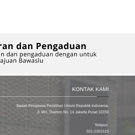
KONTAK KAMI
Badan Pengawas Pemilihan Umum Republik Indonesia
Jl. MH. Thamrin No. 14 Jakarta Pusat 10350
Telepon
021-2301515