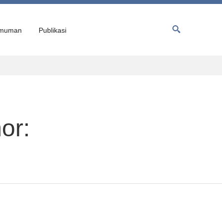
muman
Publikasi
or: