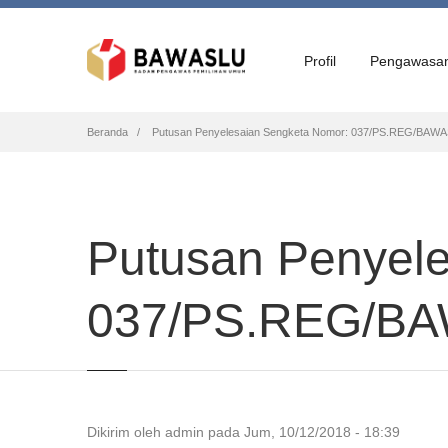
Profil
Pengawasa
Breadcrumb
Beranda
Putusan Penyelesaian Sengketa Nomor: 037/PS.REG/BAWA
Putusan Penyel
037/PS.REG/BA
Dikirim oleh
admin
pada
Jum, 10/12/2018 - 18:39