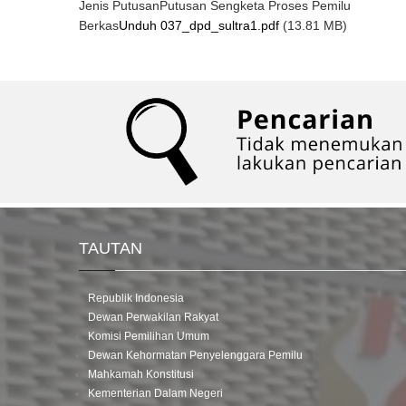
Jenis Putusan
Putusan Sengketa Proses Pemilu
Berkas
Unduh 037_dpd_sultra1.pdf
(13.81 MB)
TAUTAN
Republik Indonesia
Dewan Perwakilan Rakyat
Komisi Pemilihan Umum
Dewan Kehormatan Penyelenggara Pemilu
Mahkamah Konstitusi
Kementerian Dalam Negeri