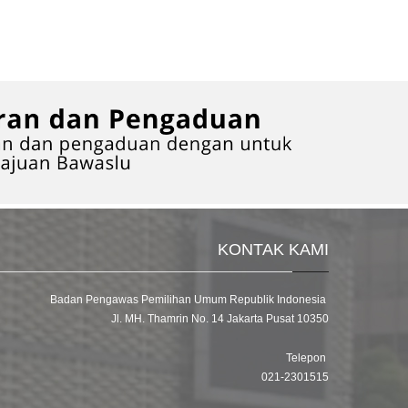
KONTAK KAMI
Badan Pengawas Pemilihan Umum Republik Indonesia
Jl. MH. Thamrin No. 14 Jakarta Pusat 10350
Telepon
021-2301515