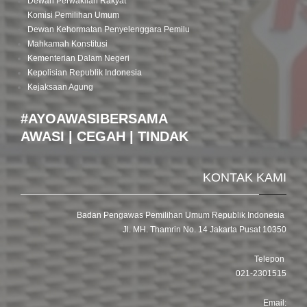
Dewan Perwakilan Rakyat
Komisi Pemilihan Umum
Dewan Kehormatan Penyelenggara Pemilu
Mahkamah Konstitusi
Kementerian Dalam Negeri
Kepolisian Republik Indonesia
Kejaksaan Agung
#AYOAWASIBERSAMA
AWASI | CEGAH | TINDAK
KONTAK KAMI
Badan Pengawas Pemilihan Umum Republik Indonesia
Jl. MH. Thamrin No. 14 Jakarta Pusat 10350
Telepon
021-2301515
Email: