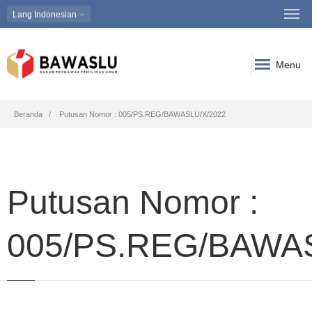
Lang
Indonesian
Menu
Breadcrumb
Beranda
Putusan Nomor : 005/PS.REG/BAWASLU/X/2022
Putusan Nomor :
005/PS.REG/BAWA