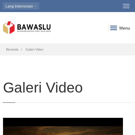
Lang
Indonesian
Menu
Breadcrumb
Beranda
Galeri Video
Galeri Video