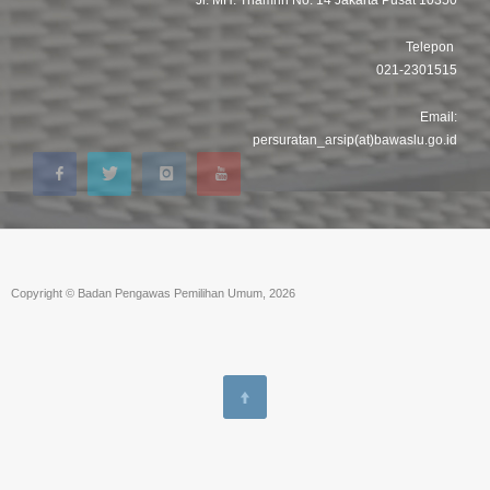
Jl. MH. Thamrin No. 14 Jakarta Pusat 10350
Telepon
021-2301515
Email:
persuratan_arsip(at)bawaslu.go.id
Copyright © Badan Pengawas Pemilihan Umum, 2026