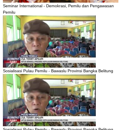
Seminar International - Demokrasi, Pemilu dan Pengawasan
Pemilu
Sosialisasi Pulau Pemilu - Bawaslu Provinsi Bangka Belitung
Sosialisasi Pulau Pemilu - Bawaslu Provinsi Bangka Belitung