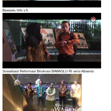
Bawaslu Info v.5
Sosialisasi Reformasi Birokrasi BAWASLU RI versi Absensi