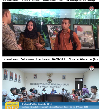
Sosialisasi Reformasi Birokrasi BAWASLU RI versi Absensi (R)