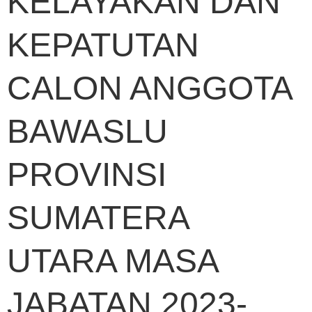
KELAYAKAN DAN
KEPATUTAN
CALON ANGGOTA
BAWASLU
PROVINSI
SUMATERA
UTARA MASA
JABATAN 2023-