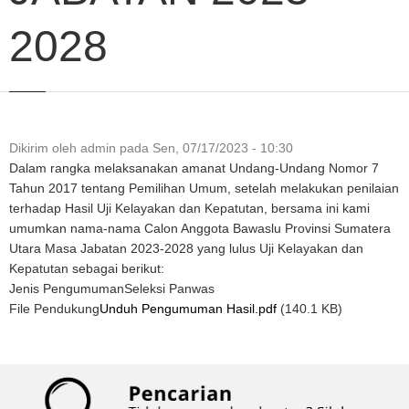
2028
Dikirim oleh
admin
pada
Sen, 07/17/2023 - 10:30
Dalam rangka melaksanakan amanat Undang-Undang Nomor 7
Tahun 2017 tentang Pemilihan Umum, setelah melakukan penilaian
terhadap Hasil Uji Kelayakan dan Kepatutan, bersama ini kami
umumkan nama-nama Calon Anggota Bawaslu Provinsi Sumatera
Utara Masa Jabatan 2023-2028 yang lulus Uji Kelayakan dan
Kepatutan sebagai berikut:
Jenis Pengumuman
Seleksi Panwas
File Pendukung
Unduh Pengumuman Hasil.pdf
(140.1 KB)