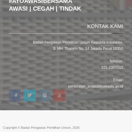
#AYOAWASIBERSAMA
AWASI | CEGAH | TINDAK
KONTAK KAMI
Badan Pengawas Pemilihan Umum Republik Indonesia
Jl. MH. Thamrin No. 14 Jakarta Pusat 10350
Telepon
021-2301515
Email:
persuratan_arsip(at)bawaslu.go.id
Copyright © Badan Pengawas Pemilihan Umum, 2026