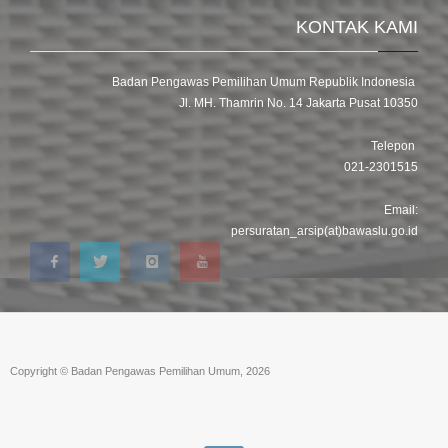
KONTAK KAMI
Badan Pengawas Pemilihan Umum Republik Indonesia
Jl. MH. Thamrin No. 14 Jakarta Pusat 10350
Telepon
021-2301515
Email:
persuratan_arsip(at)bawaslu.go.id
Copyright © Badan Pengawas Pemilihan Umum, 2026