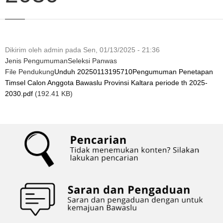
Dikirim oleh
admin
pada
Sen, 01/13/2025 - 21:36
Jenis Pengumuman
Seleksi Panwas
File Pendukung
Unduh 20250113195710Pengumuman Penetapan
Timsel Calon Anggota Bawaslu Provinsi Kaltara periode th 2025-
2030.pdf
(192.41 KB)