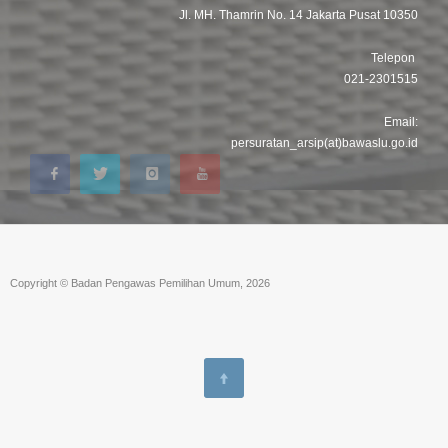
Jl. MH. Thamrin No. 14 Jakarta Pusat 10350
Telepon
021-2301515
Email:
persuratan_arsip(at)bawaslu.go.id
Copyright © Badan Pengawas Pemilihan Umum, 2026