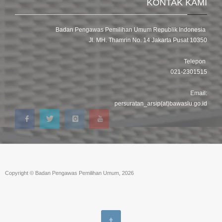
KONTAK KAMI
Badan Pengawas Pemilihan Umum Republik Indonesia
Jl. MH. Thamrin No. 14 Jakarta Pusat 10350
Telepon
021-2301515
Email:
persuratan_arsip(at)bawaslu.go.id
Copyright © Badan Pengawas Pemilihan Umum, 2026